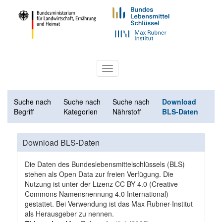
Toggle
navigation
Suche nach
Suche nach
Suche nach
Download
Begriff
Kategorien
Nährstoff
BLS-Daten
Download BLS-Daten
Die Daten des Bundeslebensmittelschlüssels (BLS)
stehen als Open Data zur freien Verfügung. Die
Nutzung ist unter der Lizenz
CC BY 4.0
(Creative
Commons Namensnennung 4.0 International)
gestattet. Bei Verwendung ist das Max Rubner-Institut
als Herausgeber zu nennen.