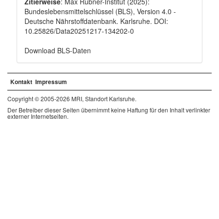
Zitierweise
: Max Rubner-Institut (2025):
Bundeslebensmittelschlüssel (BLS), Version 4.0 -
Deutsche Nährstoffdatenbank. Karlsruhe. DOI:
10.25826/Data20251217-134202-0
Download BLS-Daten
Kontakt
Impressum
Copyright © 2005-2026 MRI, Standort Karlsruhe.
Der Betreiber dieser Seiten übernimmt keine Haftung für den Inhalt verlinkter
externer Internetseiten.