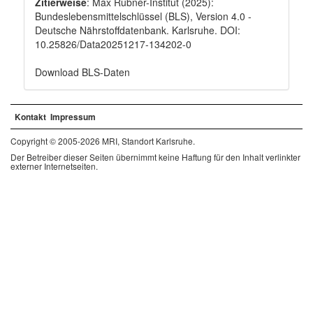
Zitierweise
: Max Rubner-Institut (2025):
Bundeslebensmittelschlüssel (BLS), Version 4.0 -
Deutsche Nährstoffdatenbank. Karlsruhe. DOI:
10.25826/Data20251217-134202-0
Download BLS-Daten
Kontakt
Impressum
Copyright © 2005-2026 MRI, Standort Karlsruhe.
Der Betreiber dieser Seiten übernimmt keine Haftung für den Inhalt verlinkter
externer Internetseiten.