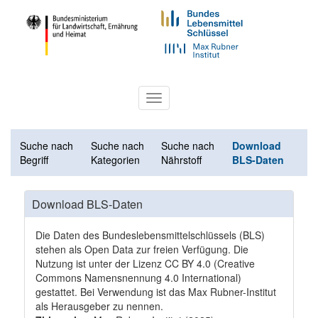
Toggle
navigation
Suche nach
Suche nach
Suche nach
Download
Begriff
Kategorien
Nährstoff
BLS-Daten
Download BLS-Daten
Die Daten des Bundeslebensmittelschlüssels (BLS)
stehen als Open Data zur freien Verfügung. Die
Nutzung ist unter der Lizenz
CC BY 4.0
(Creative
Commons Namensnennung 4.0 International)
gestattet. Bei Verwendung ist das Max Rubner-Institut
als Herausgeber zu nennen.