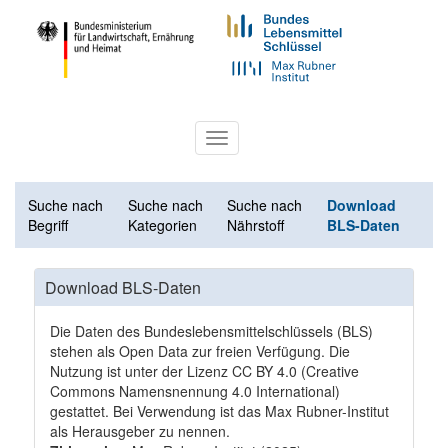
Toggle
navigation
Suche nach
Suche nach
Suche nach
Download
Begriff
Kategorien
Nährstoff
BLS-Daten
Download BLS-Daten
Die Daten des Bundeslebensmittelschlüssels (BLS)
stehen als Open Data zur freien Verfügung. Die
Nutzung ist unter der Lizenz
CC BY 4.0
(Creative
Commons Namensnennung 4.0 International)
gestattet. Bei Verwendung ist das Max Rubner-Institut
als Herausgeber zu nennen.