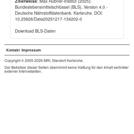
Zitierweise
: Max Rubner-Institut (2025):
Bundeslebensmittelschlüssel (BLS), Version 4.0 -
Deutsche Nährstoffdatenbank. Karlsruhe. DOI:
10.25826/Data20251217-134202-0
Download BLS-Daten
Kontakt
Impressum
Copyright © 2005-2026 MRI, Standort Karlsruhe.
Der Betreiber dieser Seiten übernimmt keine Haftung für den Inhalt verlinkter
externer Internetseiten.