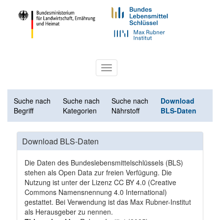
Toggle
navigation
Suche nach
Suche nach
Suche nach
Download
Begriff
Kategorien
Nährstoff
BLS-Daten
Download BLS-Daten
Die Daten des Bundeslebensmittelschlüssels (BLS)
stehen als Open Data zur freien Verfügung. Die
Nutzung ist unter der Lizenz
CC BY 4.0
(Creative
Commons Namensnennung 4.0 International)
gestattet. Bei Verwendung ist das Max Rubner-Institut
als Herausgeber zu nennen.