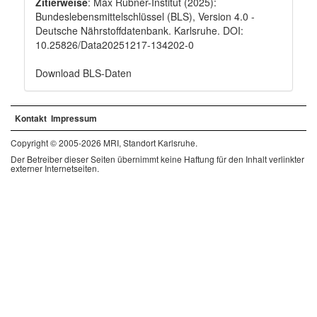
Zitierweise
: Max Rubner-Institut (2025):
Bundeslebensmittelschlüssel (BLS), Version 4.0 -
Deutsche Nährstoffdatenbank. Karlsruhe. DOI:
10.25826/Data20251217-134202-0
Download BLS-Daten
Kontakt
Impressum
Copyright © 2005-2026 MRI, Standort Karlsruhe.
Der Betreiber dieser Seiten übernimmt keine Haftung für den Inhalt verlinkter
externer Internetseiten.