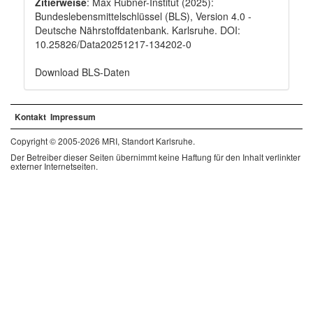
Zitierweise
: Max Rubner-Institut (2025):
Bundeslebensmittelschlüssel (BLS), Version 4.0 -
Deutsche Nährstoffdatenbank. Karlsruhe. DOI:
10.25826/Data20251217-134202-0
Download BLS-Daten
Kontakt
Impressum
Copyright © 2005-2026 MRI, Standort Karlsruhe.
Der Betreiber dieser Seiten übernimmt keine Haftung für den Inhalt verlinkter
externer Internetseiten.