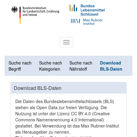
Toggle
navigation
Suche nach
Suche nach
Suche nach
Download
Begriff
Kategorien
Nährstoff
BLS-Daten
Download BLS-Daten
Die Daten des Bundeslebensmittelschlüssels (BLS)
stehen als Open Data zur freien Verfügung. Die
Nutzung ist unter der Lizenz
CC BY 4.0
(Creative
Commons Namensnennung 4.0 International)
gestattet. Bei Verwendung ist das Max Rubner-Institut
als Herausgeber zu nennen.