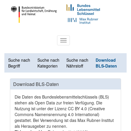
Toggle
navigation
Suche nach
Suche nach
Suche nach
Download
Begriff
Kategorien
Nährstoff
BLS-Daten
Download BLS-Daten
Die Daten des Bundeslebensmittelschlüssels (BLS)
stehen als Open Data zur freien Verfügung. Die
Nutzung ist unter der Lizenz
CC BY 4.0
(Creative
Commons Namensnennung 4.0 International)
gestattet. Bei Verwendung ist das Max Rubner-Institut
als Herausgeber zu nennen.