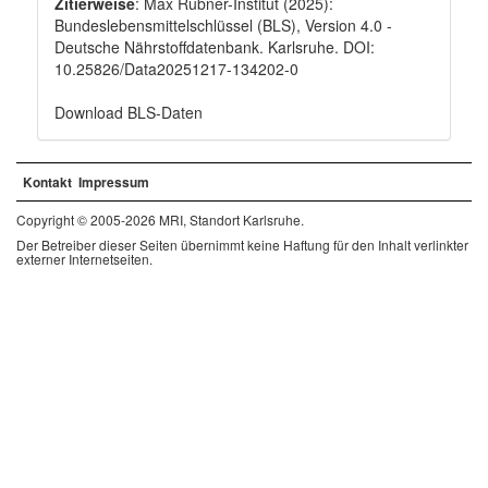
Zitierweise
: Max Rubner-Institut (2025):
Bundeslebensmittelschlüssel (BLS), Version 4.0 -
Deutsche Nährstoffdatenbank. Karlsruhe. DOI:
10.25826/Data20251217-134202-0
Download BLS-Daten
Kontakt
Impressum
Copyright © 2005-2026 MRI, Standort Karlsruhe.
Der Betreiber dieser Seiten übernimmt keine Haftung für den Inhalt verlinkter
externer Internetseiten.