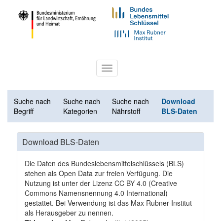
Toggle
navigation
Suche nach
Suche nach
Suche nach
Download
Begriff
Kategorien
Nährstoff
BLS-Daten
Download BLS-Daten
Die Daten des Bundeslebensmittelschlüssels (BLS)
stehen als Open Data zur freien Verfügung. Die
Nutzung ist unter der Lizenz
CC BY 4.0
(Creative
Commons Namensnennung 4.0 International)
gestattet. Bei Verwendung ist das Max Rubner-Institut
als Herausgeber zu nennen.