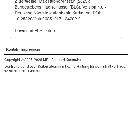
Zitierweise
: Max Rubner-Institut (2025):
Bundeslebensmittelschlüssel (BLS), Version 4.0 -
Deutsche Nährstoffdatenbank. Karlsruhe. DOI:
10.25826/Data20251217-134202-0
Download BLS-Daten
Kontakt
Impressum
Copyright © 2005-2026 MRI, Standort Karlsruhe.
Der Betreiber dieser Seiten übernimmt keine Haftung für den Inhalt verlinkter
externer Internetseiten.