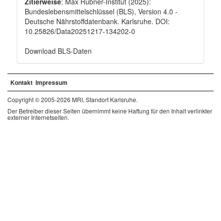
Zitierweise
: Max Rubner-Institut (2025):
Bundeslebensmittelschlüssel (BLS), Version 4.0 -
Deutsche Nährstoffdatenbank. Karlsruhe. DOI:
10.25826/Data20251217-134202-0
Download BLS-Daten
Kontakt
Impressum
Copyright © 2005-2026 MRI, Standort Karlsruhe.
Der Betreiber dieser Seiten übernimmt keine Haftung für den Inhalt verlinkter
externer Internetseiten.