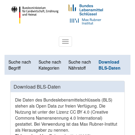
Toggle
navigation
Suche nach
Suche nach
Suche nach
Download
Begriff
Kategorien
Nährstoff
BLS-Daten
Download BLS-Daten
Die Daten des Bundeslebensmittelschlüssels (BLS)
stehen als Open Data zur freien Verfügung. Die
Nutzung ist unter der Lizenz
CC BY 4.0
(Creative
Commons Namensnennung 4.0 International)
gestattet. Bei Verwendung ist das Max Rubner-Institut
als Herausgeber zu nennen.