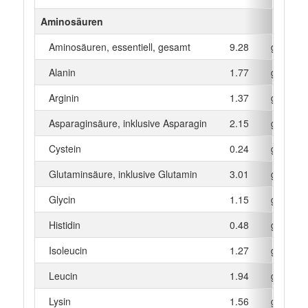
Aminosäuren
Aminosäuren, essentiell, gesamt
9.28
g
Alanin
1.77
g
Arginin
1.37
g
Asparaginsäure, inklusive Asparagin
2.15
g
Cystein
0.24
g
Glutaminsäure, inklusive Glutamin
3.01
g
Glycin
1.15
g
Histidin
0.48
g
Isoleucin
1.27
g
Leucin
1.94
g
Lysin
1.56
g