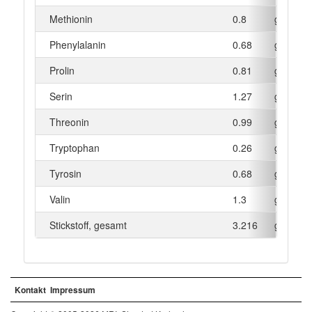
Methionin
0.8
g
Phenylalanin
0.68
g
Prolin
0.81
g
Serin
1.27
g
Threonin
0.99
g
Tryptophan
0.26
g
Tyrosin
0.68
g
Valin
1.3
g
Stickstoff, gesamt
3.216
g
Kontakt
Impressum