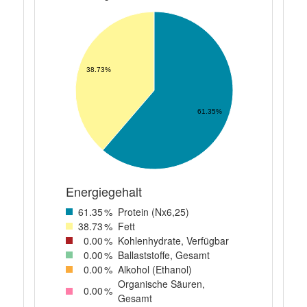
38.73%
61.35%
Energiegehalt
61
.35
%
Protein (Nx6,25)
38
.73
%
Fett
0
.00
%
Kohlenhydrate, Verfügbar
0
.00
%
Ballaststoffe, Gesamt
0
.00
%
Alkohol (Ethanol)
Organische Säuren,
0
.00
%
Gesamt