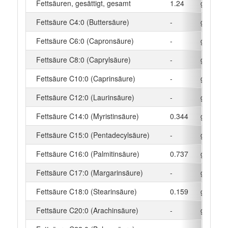
Fettsäuren, gesättigt, gesamt
1.24
g
Fettsäure C4:0 (Buttersäure)
-
g
Fettsäure C6:0 (Capronsäure)
-
g
Fettsäure C8:0 (Caprylsäure)
-
g
Fettsäure C10:0 (Caprinsäure)
-
g
Fettsäure C12:0 (Laurinsäure)
-
g
Fettsäure C14:0 (Myristinsäure)
0.344
g
Fettsäure C15:0 (Pentadecylsäure)
-
g
Fettsäure C16:0 (Palmitinsäure)
0.737
g
Fettsäure C17:0 (Margarinsäure)
-
g
Fettsäure C18:0 (Stearinsäure)
0.159
g
Fettsäure C20:0 (Arachinsäure)
-
g