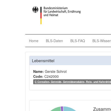
Home
BLS-Daten
BLS-FAQ
BLS-Wisse
Lebensmittel
Name:
Gerste Schrot
Code:
C242000
C Cerealien, Getreide, Getreideprodukte, Reis- und Haferdrin
Zusamme