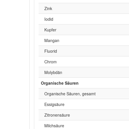
Zink
Iodid
Kupfer
Mangan
Fluorid
Chrom
Molybdän
Organische Säuren
Organische Säuren, gesamt
Essigsäure
Zitronensäure
Milchsäure