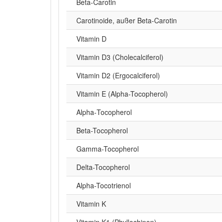
Beta‑Carotin
Carotinoide, außer Beta-Carotin
Vitamin D
Vitamin D3 (Cholecalciferol)
Vitamin D2 (Ergocalciferol)
Vitamin E (Alpha-Tocopherol)
Alpha‑Tocopherol
Beta-Tocopherol
Gamma-Tocopherol
Delta-Tocopherol
Alpha-Tocotrienol
Vitamin K
Vitamin K1 (Phyllochinon)