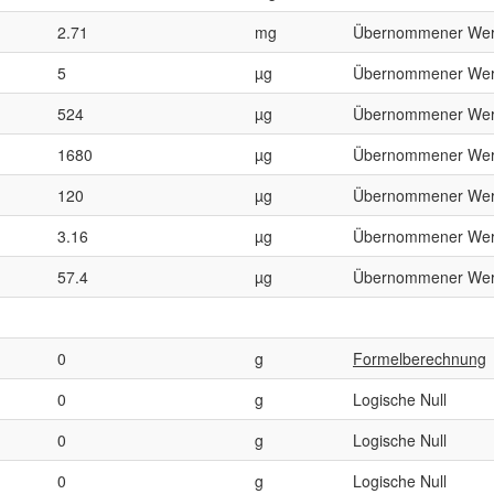
2.71
mg
Übernommener Wer
5
µg
Übernommener Wer
524
µg
Übernommener Wer
1680
µg
Übernommener Wer
120
µg
Übernommener Wer
3.16
µg
Übernommener Wer
57.4
µg
Übernommener Wer
0
g
Formelberechnung
0
g
Logische Null
0
g
Logische Null
0
g
Logische Null