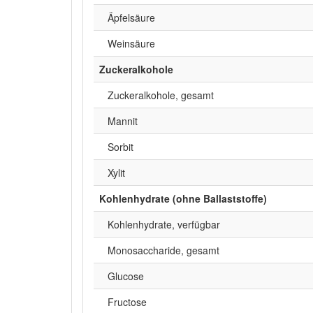
Äpfelsäure
Weinsäure
Zuckeralkohole
Zuckeralkohole, gesamt
Mannit
Sorbit
Xylit
Kohlenhydrate (ohne Ballaststoffe)
Kohlenhydrate, verfügbar
Monosaccharide, gesamt
Glucose
Fructose