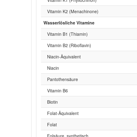
Vitamin K2 (Menachinone)
Wasserlösliche Vitamine
Vitamin B1 (Thiamin)
Vitamin B2 (Riboflavin)
Niacin-Äquivalent
Niacin
Pantothensäure
Vitamin B6
Biotin
Folat-Äquivalent
Folat
Folsäure, synthetisch