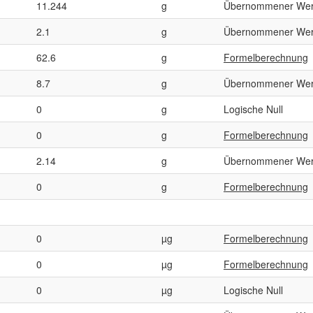
11.244
g
Übernommener Wer
2.1
g
Übernommener Wer
62.6
g
Formelberechnung
8.7
g
Übernommener Wer
0
g
Logische Null
0
g
Formelberechnung
2.14
g
Übernommener Wer
0
g
Formelberechnung
0
µg
Formelberechnung
0
µg
Formelberechnung
0
µg
Logische Null