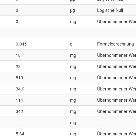
0
µg
Logische Null
0
mg
Übernommener Wer
0.045
g
Formelberechnung
18
mg
Übernommener Wer
23
mg
Übernommener Wer
510
mg
Übernommener Wer
34.6
mg
Übernommener Wer
114
mg
Übernommener Wer
342
mg
Übernommener Wer
-
mg
-
5.64
mg
Übernommener Wer