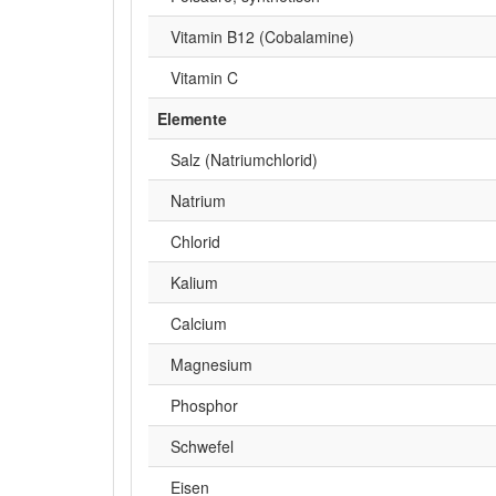
Vitamin B12 (Cobalamine)
Vitamin C
Elemente
Salz (Natriumchlorid)
Natrium
Chlorid
Kalium
Calcium
Magnesium
Phosphor
Schwefel
Eisen