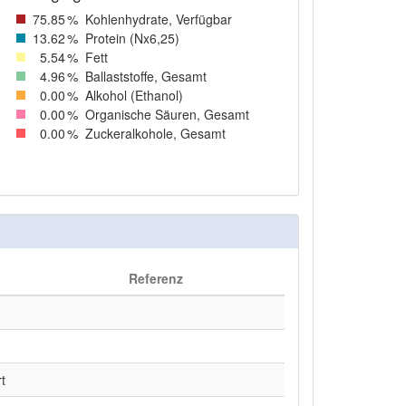
75
.85
%
Kohlenhydrate, Verfügbar
13
.62
%
Protein (Nx6,25)
5
.54
%
Fett
4
.96
%
Ballaststoffe, Gesamt
0
.00
%
Alkohol (Ethanol)
0
.00
%
Organische Säuren, Gesamt
0
.00
%
Zuckeralkohole, Gesamt
Referenz
t