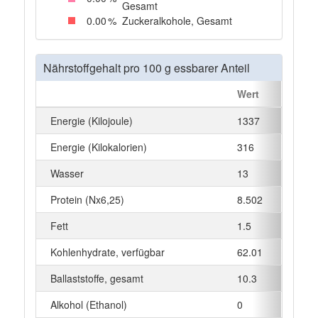
Gesamt
0
.00
%
Zuckeralkohole, Gesamt
Nährstoffgehalt pro 100 g essbarer Anteil
Wert
Energie (Kilojoule)
1337
Energie (Kilokalorien)
316
Wasser
13
Protein (Nx6,25)
8.502
Fett
1.5
Kohlenhydrate, verfügbar
62.01
Ballaststoffe, gesamt
10.3
Alkohol (Ethanol)
0