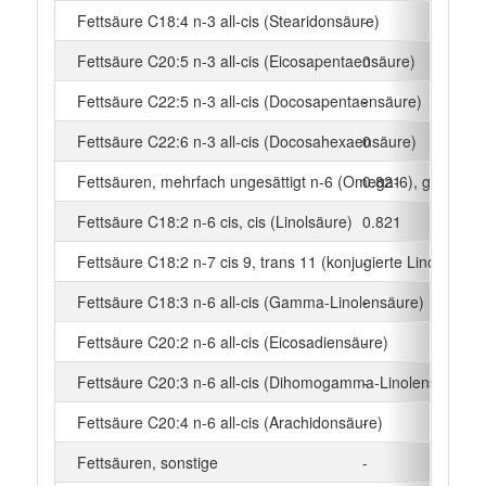
Fettsäure C18:4 n-3 all-cis (Stearidonsäure)
-
Fettsäure C20:5 n-3 all-cis (Eicosapentaensäure)
0
Fettsäure C22:5 n-3 all-cis (Docosapentaensäure)
-
Fettsäure C22:6 n-3 all-cis (Docosahexaensäure)
0
Fettsäuren, mehrfach ungesättigt n-6 (Omega-6), gesamt
0.821
Fettsäure C18:2 n-6 cis, cis (Linolsäure)
0.821
Fettsäure C18:2 n-7 cis 9, trans 11 (konjugierte Linolsäure)
-
Fettsäure C18:3 n-6 all-cis (Gamma-Linolensäure)
-
Fettsäure C20:2 n-6 all-cis (Eicosadiensäure)
-
Fettsäure C20:3 n-6 all-cis (Dihomogamma-Linolensäure)
-
Fettsäure C20:4 n-6 all-cis (Arachidonsäure)
-
Fettsäuren, sonstige
-