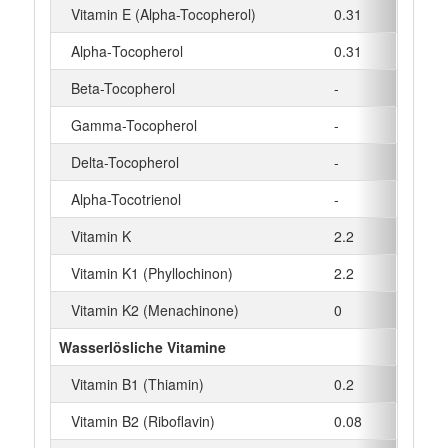
Vitamin E (Alpha-Tocopherol)
0.31
Alpha‑Tocopherol
0.31
Beta-Tocopherol
-
Gamma-Tocopherol
-
Delta-Tocopherol
-
Alpha-Tocotrienol
-
Vitamin K
2.2
Vitamin K1 (Phyllochinon)
2.2
Vitamin K2 (Menachinone)
0
Wasserlösliche Vitamine
Vitamin B1 (Thiamin)
0.2
Vitamin B2 (Riboflavin)
0.08