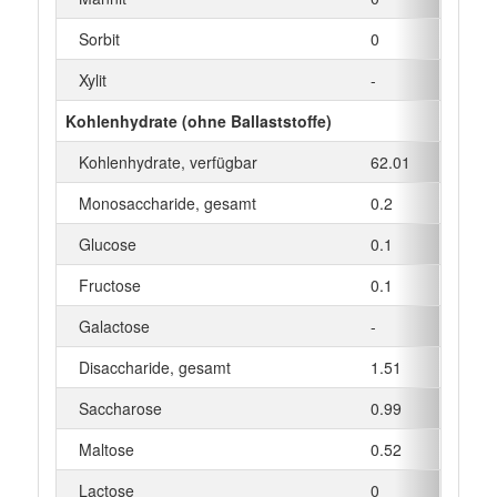
Sorbit
0
Xylit
-
Kohlenhydrate (ohne Ballaststoffe)
Kohlenhydrate, verfügbar
62.01
Monosaccharide, gesamt
0.2
Glucose
0.1
Fructose
0.1
Galactose
-
Disaccharide, gesamt
1.51
Saccharose
0.99
Maltose
0.52
Lactose
0