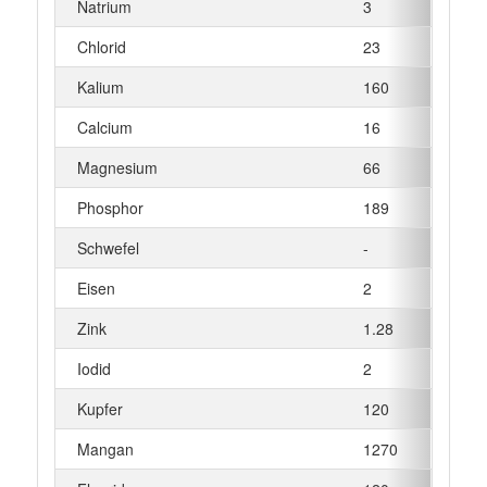
Natrium
3
Chlorid
23
Kalium
160
Calcium
16
Magnesium
66
Phosphor
189
Schwefel
-
Eisen
2
Zink
1.28
Iodid
2
Kupfer
120
Mangan
1270