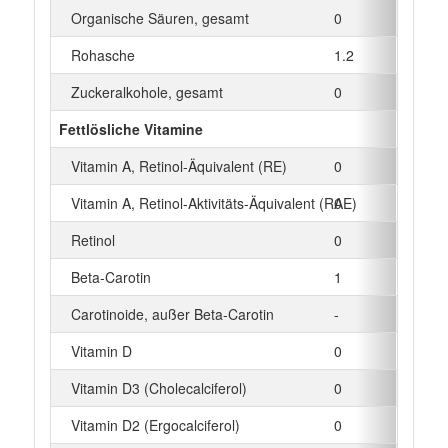
Organische Säuren, gesamt
0
Rohasche
1.2
Zuckeralkohole, gesamt
0
Fettlösliche Vitamine
Vitamin A, Retinol-Äquivalent (RE)
0
Vitamin A, Retinol-Aktivitäts-Äquivalent (RAE)
0
Retinol
0
Beta‑Carotin
1
Carotinoide, außer Beta-Carotin
-
Vitamin D
0
Vitamin D3 (Cholecalciferol)
0
Vitamin D2 (Ergocalciferol)
0