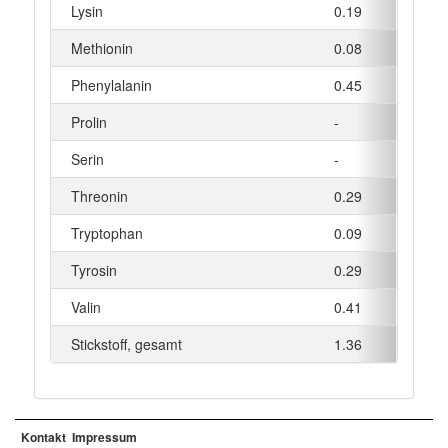
Lysin
0.19
Methionin
0.08
Phenylalanin
0.45
Prolin
-
Serin
-
Threonin
0.29
Tryptophan
0.09
Tyrosin
0.29
Valin
0.41
Stickstoff, gesamt
1.36
Kontakt
Impressum