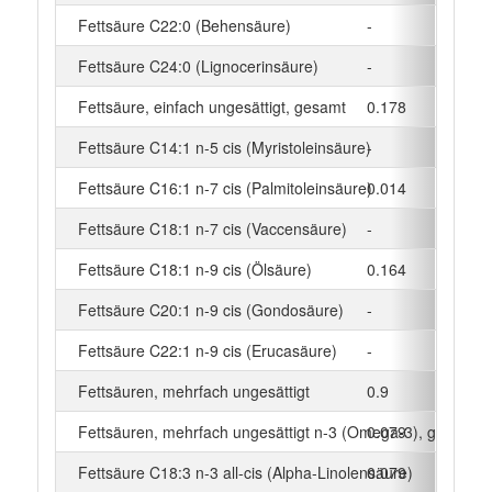
Fettsäure C22:0 (Behensäure)
-
Fettsäure C24:0 (Lignocerinsäure)
-
Fettsäure, einfach ungesättigt, gesamt
0.178
Fettsäure C14:1 n-5 cis (Myristoleinsäure)
-
Fettsäure C16:1 n-7 cis (Palmitoleinsäure)
0.014
Fettsäure C18:1 n-7 cis (Vaccensäure)
-
Fettsäure C18:1 n-9 cis (Ölsäure)
0.164
Fettsäure C20:1 n-9 cis (Gondosäure)
-
Fettsäure C22:1 n-9 cis (Erucasäure)
-
Fettsäuren, mehrfach ungesättigt
0.9
Fettsäuren, mehrfach ungesättigt n-3 (Omega-3), gesamt
0.079
Fettsäure C18:3 n-3 all-cis (Alpha-Linolensäure)
0.079