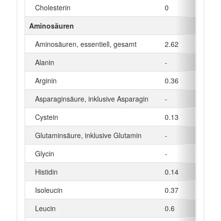
Cholesterin
0
Aminosäuren
Aminosäuren, essentiell, gesamt
2.62
Alanin
-
Arginin
0.36
Asparaginsäure, inklusive Asparagin
-
Cystein
0.13
Glutaminsäure, inklusive Glutamin
-
Glycin
-
Histidin
0.14
Isoleucin
0.37
Leucin
0.6