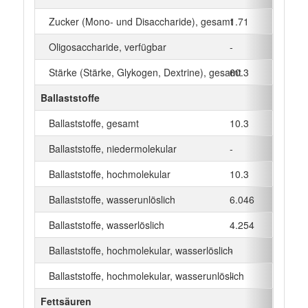
Zucker (Mono- und Disaccharide), gesamt
1.71
Oligosaccharide, verfügbar
-
Stärke (Stärke, Glykogen, Dextrine), gesamt
60.3
Ballaststoffe
Ballaststoffe, gesamt
10.3
Ballaststoffe, niedermolekular
-
Ballaststoffe, hochmolekular
10.3
Ballaststoffe, wasserunlöslich
6.046
Ballaststoffe, wasserlöslich
4.254
Ballaststoffe, hochmolekular, wasserlöslich
-
Ballaststoffe, hochmolekular, wasserunlöslich
-
Fettsäuren