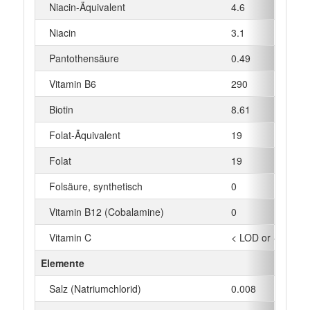
Niacin-Äquivalent
4.6
Niacin
3.1
Pantothensäure
0.49
Vitamin B6
290
Biotin
8.61
Folat-Äquivalent
19
Folat
19
Folsäure, synthetisch
0
Vitamin B12 (Cobalamine)
0
Vitamin C
< LOD or < LOQ
Elemente
Salz (Natriumchlorid)
0.008