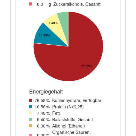
0
.0
g
Zuckeralkohole, Gesamt
7.48%
10.56%
76.58%
Energiegehalt
76
.58
%
Kohlenhydrate, Verfügbar
10
.56
%
Protein (Nx6,25)
7
.48
%
Fett
5
.40
%
Ballaststoffe, Gesamt
0
.00
%
Alkohol (Ethanol)
Organische Säuren,
0
.00
%