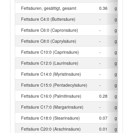
Fettsäuren, gesättigt, gesamt
0.36
g
Fettsäure C4:0 (Buttersäure)
-
g
Fettsäure C6:0 (Capronsäure)
-
g
Fettsäure C8:0 (Caprylsäure)
-
g
Fettsäure C10:0 (Caprinsäure)
-
g
Fettsäure C12:0 (Laurinsäure)
-
g
Fettsäure C14:0 (Myristinsäure)
-
g
Fettsäure C15:0 (Pentadecylsäure)
-
g
Fettsäure C16:0 (Palmitinsäure)
0.28
g
Fettsäure C17:0 (Margarinsäure)
-
g
Fettsäure C18:0 (Stearinsäure)
0.07
g
Fettsäure C20:0 (Arachinsäure)
0.01
g