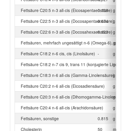
Fettsäure C20:5 n-3 all-cis (Eicosapentaensäure)
0.138
g
Fettsäure C22:5 n-3 all-cis (Docosapentaensäure)
0.074
g
Fettsäure C22:6 n-3 all-cis (Docosahexaensäure)
0.123
g
Fettsäuren, mehrfach ungesättigt n-6 (Omega-6), gesamt
-
g
Fettsäure C18:2 n-6 cis, cis (Linolsäure)
-
g
Fettsäure C18:2 n-7 cis 9, trans 11 (konjugierte Linolsäure)
-
g
Fettsäure C18:3 n-6 all-cis (Gamma-Linolensäure)
-
g
Fettsäure C20:2 n-6 all-cis (Eicosadiensäure)
-
g
Fettsäure C20:3 n-6 all-cis (Dihomogamma-Linolensäure)
-
g
Fettsäure C20:4 n-6 all-cis (Arachidonsäure)
-
g
Fettsäuren, sonstige
0.815
g
Cholesterin
50
mg