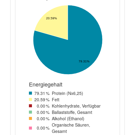
20.59%
79.31%
Energiegehalt
79
.31
%
Protein (Nx6,25)
20
.59
%
Fett
0
.00
%
Kohlenhydrate, Verfügbar
0
.00
%
Ballaststoffe, Gesamt
0
.00
%
Alkohol (Ethanol)
Organische Säuren,
0
.00
%
Gesamt