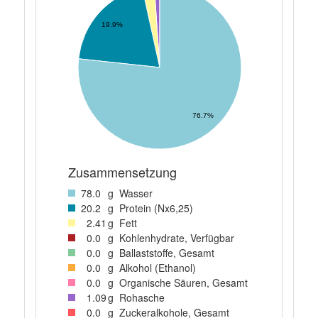
19.9%
76.7%
Zusammensetzung
78
.0
g
Wasser
20
.2
g
Protein (Nx6,25)
2
.41
g
Fett
0
.0
g
Kohlenhydrate, Verfügbar
0
.0
g
Ballaststoffe, Gesamt
0
.0
g
Alkohol (Ethanol)
0
.0
g
Organische Säuren, Gesamt
1
.09
g
Rohasche
0
.0
g
Zuckeralkohole, Gesamt