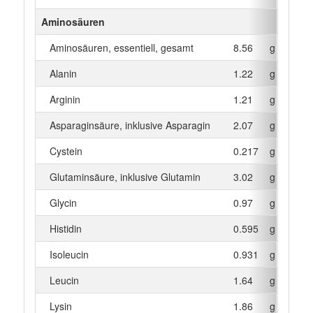
Aminosäuren
Aminosäuren, essentiell, gesamt
8.56
g
Alanin
1.22
g
Arginin
1.21
g
Asparaginsäure, inklusive Asparagin
2.07
g
Cystein
0.217
g
Glutaminsäure, inklusive Glutamin
3.02
g
Glycin
0.97
g
Histidin
0.595
g
Isoleucin
0.931
g
Leucin
1.64
g
Lysin
1.86
g