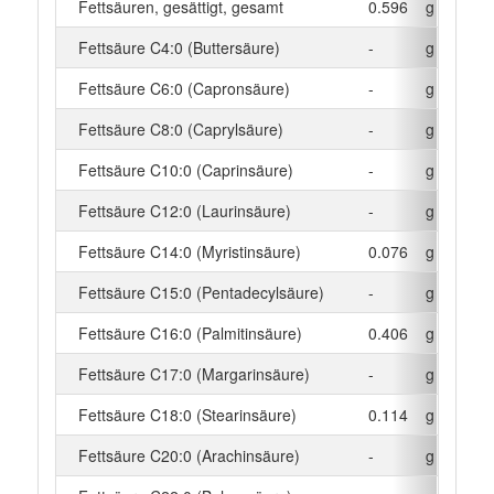
Fettsäuren, gesättigt, gesamt
0.596
g
Fettsäure C4:0 (Buttersäure)
-
g
Fettsäure C6:0 (Capronsäure)
-
g
Fettsäure C8:0 (Caprylsäure)
-
g
Fettsäure C10:0 (Caprinsäure)
-
g
Fettsäure C12:0 (Laurinsäure)
-
g
Fettsäure C14:0 (Myristinsäure)
0.076
g
Fettsäure C15:0 (Pentadecylsäure)
-
g
Fettsäure C16:0 (Palmitinsäure)
0.406
g
Fettsäure C17:0 (Margarinsäure)
-
g
Fettsäure C18:0 (Stearinsäure)
0.114
g
Fettsäure C20:0 (Arachinsäure)
-
g