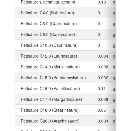
Fettsäuren, gesättigt, gesamt
0.19
g
Fettsäure C4:0 (Buttersäure)
0
g
Fettsäure C6:0 (Capronsäure)
0
g
Fettsäure C8:0 (Caprylsäure)
0
g
Fettsäure C10:0 (Caprinsäure)
0
g
Fettsäure C12:0 (Laurinsäure)
0.004
g
Fettsäure C14:0 (Myristinsäure)
0.008
g
Fettsäure C15:0 (Pentadecylsäure)
0.002
g
Fettsäure C16:0 (Palmitinsäure)
0.11
g
Fettsäure C17:0 (Margarinsäure)
0.008
g
Fettsäure C18:0 (Stearinsäure)
0.05
g
Fettsäure C20:0 (Arachinsäure)
0.004
g