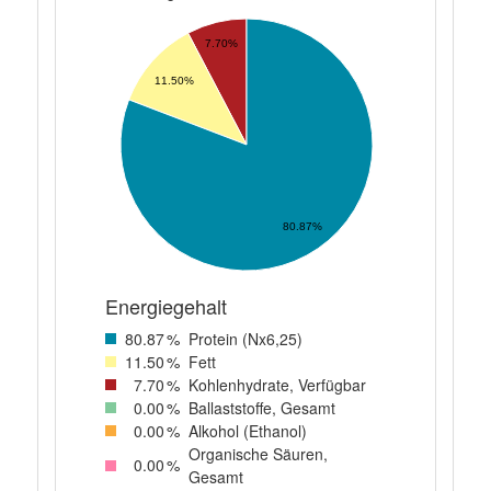
7.70%
11.50%
80.87%
Energiegehalt
80
.87
%
Protein (Nx6,25)
11
.50
%
Fett
7
.70
%
Kohlenhydrate, Verfügbar
0
.00
%
Ballaststoffe, Gesamt
0
.00
%
Alkohol (Ethanol)
Organische Säuren,
0
.00
%
Gesamt