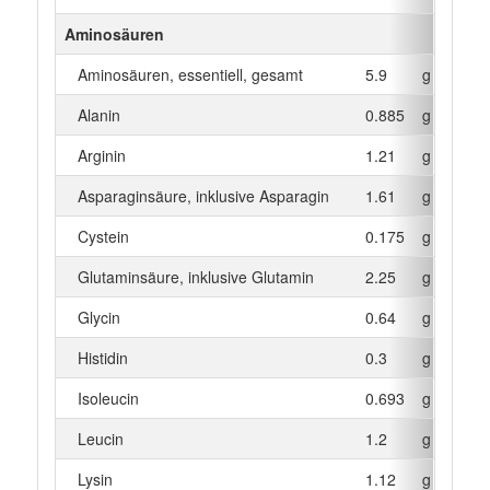
Aminosäuren
Aminosäuren, essentiell, gesamt
5.9
g
Alanin
0.885
g
Arginin
1.21
g
Asparaginsäure, inklusive Asparagin
1.61
g
Cystein
0.175
g
Glutaminsäure, inklusive Glutamin
2.25
g
Glycin
0.64
g
Histidin
0.3
g
Isoleucin
0.693
g
Leucin
1.2
g
Lysin
1.12
g