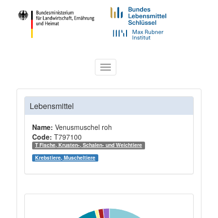
Toggle
navigation
Lebensmittel
Name:
Venusmuschel roh
Code:
T797100
T Fische, Krusten-, Schalen- und Weichtiere
Krebstiere, Muscheltiere