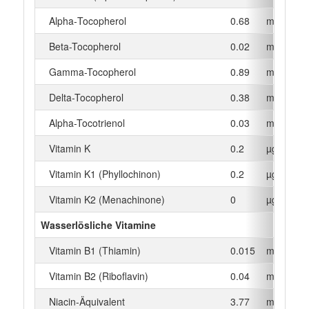
Alpha‑Tocopherol
0.68
mg
Beta-Tocopherol
0.02
mg
Gamma-Tocopherol
0.89
mg
Delta-Tocopherol
0.38
mg
Alpha-Tocotrienol
0.03
mg
Vitamin K
0.2
µg
Vitamin K1 (Phyllochinon)
0.2
µg
Vitamin K2 (Menachinone)
0
µg
Wasserlösliche Vitamine
Vitamin B1 (Thiamin)
0.015
mg
Vitamin B2 (Riboflavin)
0.04
mg
Niacin-Äquivalent
3.77
mg