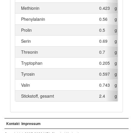
Methionin
0.423
g
Phenylalanin
0.56
g
Prolin
0.5
g
Serin
0.69
g
Threonin
0.7
g
Tryptophan
0.205
g
Tyrosin
0.597
g
Valin
0.743
g
Stickstoff, gesamt
2.4
g
Kontakt
Impressum