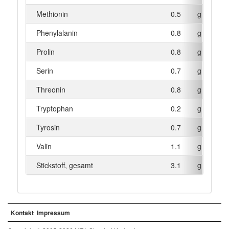
Methionin
0.5
g
Phenylalanin
0.8
g
Prolin
0.8
g
Serin
0.7
g
Threonin
0.8
g
Tryptophan
0.2
g
Tyrosin
0.7
g
Valin
1.1
g
Stickstoff, gesamt
3.1
g
Kontakt
Impressum