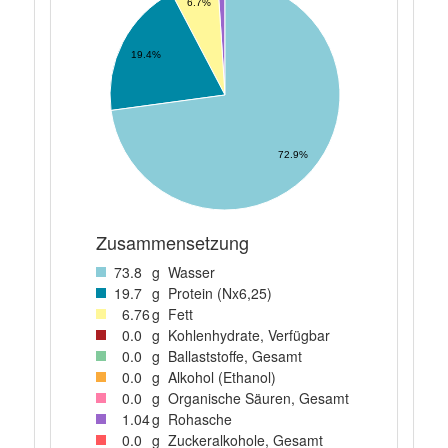
6.7%
19.4%
72.9%
Zusammensetzung
73
.8
g
Wasser
19
.7
g
Protein (Nx6,25)
6
.76
g
Fett
0
.0
g
Kohlenhydrate, Verfügbar
0
.0
g
Ballaststoffe, Gesamt
0
.0
g
Alkohol (Ethanol)
0
.0
g
Organische Säuren, Gesamt
1
.04
g
Rohasche
0
.0
g
Zuckeralkohole, Gesamt