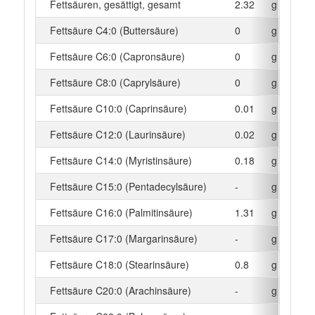
Fettsäuren, gesättigt, gesamt
2.32
g
Fettsäure C4:0 (Buttersäure)
0
g
Fettsäure C6:0 (Capronsäure)
0
g
Fettsäure C8:0 (Caprylsäure)
0
g
Fettsäure C10:0 (Caprinsäure)
0.01
g
Fettsäure C12:0 (Laurinsäure)
0.02
g
Fettsäure C14:0 (Myristinsäure)
0.18
g
Fettsäure C15:0 (Pentadecylsäure)
-
g
Fettsäure C16:0 (Palmitinsäure)
1.31
g
Fettsäure C17:0 (Margarinsäure)
-
g
Fettsäure C18:0 (Stearinsäure)
0.8
g
Fettsäure C20:0 (Arachinsäure)
-
g