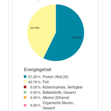
42.76%
57.25%
Energiegehalt
57
.25
%
Protein (Nx6,25)
42
.76
%
Fett
0
.00
%
Kohlenhydrate, Verfügbar
0
.00
%
Ballaststoffe, Gesamt
0
.00
%
Alkohol (Ethanol)
Organische Säuren,
0
.00
%
Gesamt