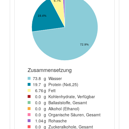
6.7%
19.4%
72.9%
Zusammensetzung
73
.8
g
Wasser
19
.7
g
Protein (Nx6,25)
6
.76
g
Fett
0
.0
g
Kohlenhydrate, Verfügbar
0
.0
g
Ballaststoffe, Gesamt
0
.0
g
Alkohol (Ethanol)
0
.0
g
Organische Säuren, Gesamt
1
.04
g
Rohasche
0
.0
g
Zuckeralkohole, Gesamt