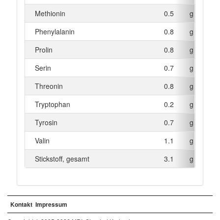
Methionin
0.5
g
Phenylalanin
0.8
g
Prolin
0.8
g
Serin
0.7
g
Threonin
0.8
g
Tryptophan
0.2
g
Tyrosin
0.7
g
Valin
1.1
g
Stickstoff, gesamt
3.1
g
Kontakt
Impressum