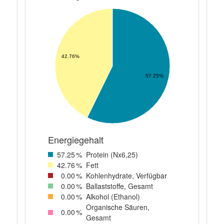
42.76%
57.25%
Energiegehalt
57
.25
%
Protein (Nx6,25)
42
.76
%
Fett
0
.00
%
Kohlenhydrate, Verfügbar
0
.00
%
Ballaststoffe, Gesamt
0
.00
%
Alkohol (Ethanol)
Organische Säuren,
0
.00
%
Gesamt