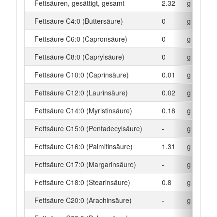
Fettsäuren, gesättigt, gesamt
2.32
g
Fettsäure C4:0 (Buttersäure)
0
g
Fettsäure C6:0 (Capronsäure)
0
g
Fettsäure C8:0 (Caprylsäure)
0
g
Fettsäure C10:0 (Caprinsäure)
0.01
g
Fettsäure C12:0 (Laurinsäure)
0.02
g
Fettsäure C14:0 (Myristinsäure)
0.18
g
Fettsäure C15:0 (Pentadecylsäure)
-
g
Fettsäure C16:0 (Palmitinsäure)
1.31
g
Fettsäure C17:0 (Margarinsäure)
-
g
Fettsäure C18:0 (Stearinsäure)
0.8
g
Fettsäure C20:0 (Arachinsäure)
-
g