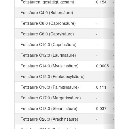
Fettsäuren, gesättigt, gesamt
0.154
g
Fettsäure C4:0 (Buttersäure)
-
g
Fettsäure C6:0 (Capronsäure)
-
g
Fettsäure C8:0 (Caprylsäure)
-
g
Fettsäure C10:0 (Caprinsäure)
-
g
Fettsäure C12:0 (Laurinsäure)
-
g
Fettsäure C14:0 (Myristinsäure)
0.0065
g
Fettsäure C15:0 (Pentadecylsäure)
-
g
Fettsäure C16:0 (Palmitinsäure)
0.111
g
Fettsäure C17:0 (Margarinsäure)
-
g
Fettsäure C18:0 (Stearinsäure)
0.037
g
Fettsäure C20:0 (Arachinsäure)
-
g