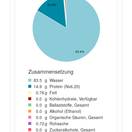
14.9%
83.6%
Zusammensetzung
83
.5
g
Wasser
14
.9
g
Protein (Nx6,25)
0
.76
g
Fett
0
.0
g
Kohlenhydrate, Verfügbar
0
.0
g
Ballaststoffe, Gesamt
0
.0
g
Alkohol (Ethanol)
0
.0
g
Organische Säuren, Gesamt
0
.72
g
Rohasche
0
.0
g
Zuckeralkohole, Gesamt