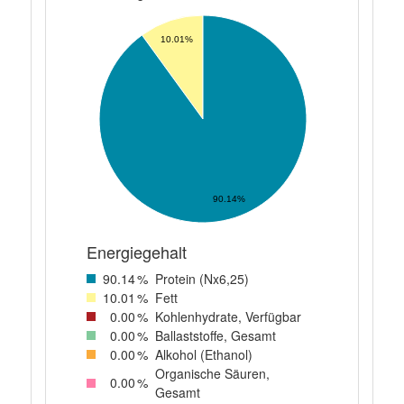
10.01%
90.14%
Energiegehalt
90
.14
%
Protein (Nx6,25)
10
.01
%
Fett
0
.00
%
Kohlenhydrate, Verfügbar
0
.00
%
Ballaststoffe, Gesamt
0
.00
%
Alkohol (Ethanol)
Organische Säuren,
0
.00
%
Gesamt