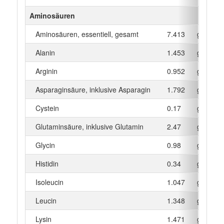
Aminosäuren
Aminosäuren, essentiell, gesamt
7.413
g
Alanin
1.453
g
Arginin
0.952
g
Asparaginsäure, inklusive Asparagin
1.792
g
Cystein
0.17
g
Glutaminsäure, inklusive Glutamin
2.47
g
Glycin
0.98
g
Histidin
0.34
g
Isoleucin
1.047
g
Leucin
1.348
g
Lysin
1.471
g