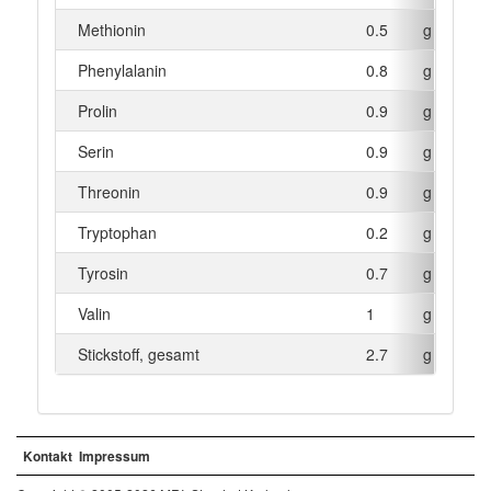
Methionin
0.5
g
Phenylalanin
0.8
g
Prolin
0.9
g
Serin
0.9
g
Threonin
0.9
g
Tryptophan
0.2
g
Tyrosin
0.7
g
Valin
1
g
Stickstoff, gesamt
2.7
g
Kontakt
Impressum