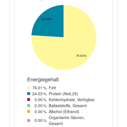
24.03%
76.01%
Energiegehalt
76
.01
%
Fett
24
.03
%
Protein (Nx6,25)
0
.00
%
Kohlenhydrate, Verfügbar
0
.00
%
Ballaststoffe, Gesamt
0
.00
%
Alkohol (Ethanol)
Organische Säuren,
0
.00
%
Gesamt