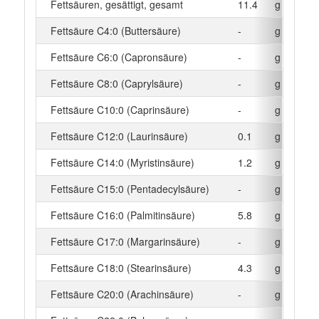
Fettsäuren, gesättigt, gesamt
11.4
g
Fettsäure C4:0 (Buttersäure)
-
g
Fettsäure C6:0 (Capronsäure)
-
g
Fettsäure C8:0 (Caprylsäure)
-
g
Fettsäure C10:0 (Caprinsäure)
-
g
Fettsäure C12:0 (Laurinsäure)
0.1
g
Fettsäure C14:0 (Myristinsäure)
1.2
g
Fettsäure C15:0 (Pentadecylsäure)
-
g
Fettsäure C16:0 (Palmitinsäure)
5.8
g
Fettsäure C17:0 (Margarinsäure)
-
g
Fettsäure C18:0 (Stearinsäure)
4.3
g
Fettsäure C20:0 (Arachinsäure)
-
g