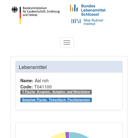
Toggle
navigation
Lebensmittel
Name:
Aal roh
Code:
T041100
T Fische, Krusten-, Schalen- und Weichtiere
Sonstige Fische, Tintenfisch, Fischinnereien