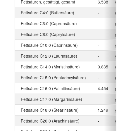
Fettsäuren, gesättigt, gesamt
6.538
g
Fettsäure C4:0 (Buttersäure)
-
g
Fettsäure C6:0 (Capronsäure)
-
g
Fettsäure C8:0 (Caprylsäure)
-
g
Fettsäure C10:0 (Caprinsäure)
-
g
Fettsäure C12:0 (Laurinsäure)
-
g
Fettsäure C14:0 (Myristinsäure)
0.835
g
Fettsäure C15:0 (Pentadecylsäure)
-
g
Fettsäure C16:0 (Palmitinsäure)
4.454
g
Fettsäure C17:0 (Margarinsäure)
-
g
Fettsäure C18:0 (Stearinsäure)
1.249
g
Fettsäure C20:0 (Arachinsäure)
-
g