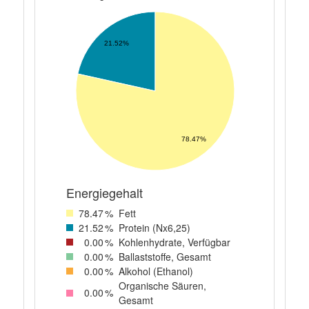
21.52%
78.47%
Energiegehalt
78
.47
%
Fett
21
.52
%
Protein (Nx6,25)
0
.00
%
Kohlenhydrate, Verfügbar
0
.00
%
Ballaststoffe, Gesamt
0
.00
%
Alkohol (Ethanol)
Organische Säuren,
0
.00
%
Gesamt