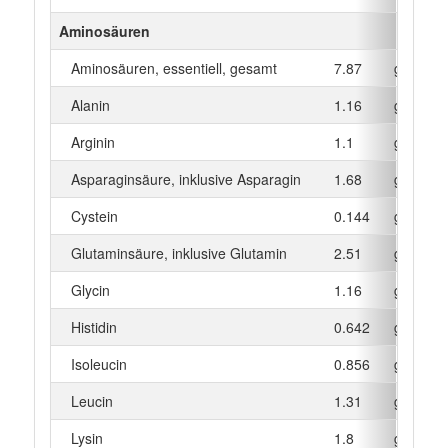
Aminosäuren
Aminosäuren, essentiell, gesamt
7.87
g
Alanin
1.16
g
Arginin
1.1
g
Asparaginsäure, inklusive Asparagin
1.68
g
Cystein
0.144
g
Glutaminsäure, inklusive Glutamin
2.51
g
Glycin
1.16
g
Histidin
0.642
g
Isoleucin
0.856
g
Leucin
1.31
g
Lysin
1.8
g