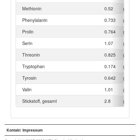
Methionin
0.52
g
Phenylalanin
0.733
g
Prolin
0.764
g
Serin
1.07
g
Threonin
0.825
g
Tryptophan
0.174
g
Tyrosin
0.642
g
Valin
1.01
g
Stickstoff, gesamt
2.8
g
Kontakt
Impressum