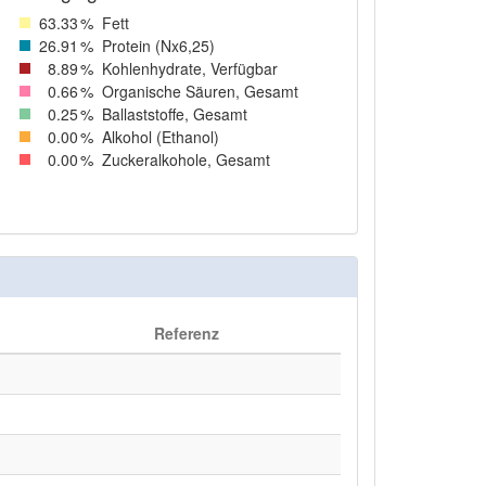
63
.33
%
Fett
26
.91
%
Protein (Nx6,25)
8
.89
%
Kohlenhydrate, Verfügbar
0
.66
%
Organische Säuren, Gesamt
0
.25
%
Ballaststoffe, Gesamt
0
.00
%
Alkohol (Ethanol)
0
.00
%
Zuckeralkohole, Gesamt
Referenz