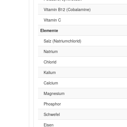
Vitamin B12 (Cobalamine)
Vitamin C
Elemente
Salz (Natriumchlorid)
Natrium
Chlorid
Kalium
Calcium
Magnesium
Phosphor
Schwefel
Eisen