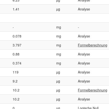
1.41
µg
Analyse
-
mg
-
0.078
mg
Analyse
3.797
mg
Formelberechnung
0.88
mg
Analyse
0.374
mg
Analyse
119
µg
Analyse
9.2
µg
Analyse
10.2
µg
Formelberechnung
10.2
µg
Analyse
0
µg
Logische Null