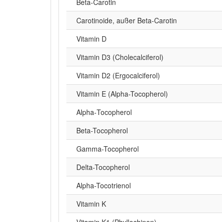
Beta‑Carotin
Carotinoide, außer Beta-Carotin
Vitamin D
Vitamin D3 (Cholecalciferol)
Vitamin D2 (Ergocalciferol)
Vitamin E (Alpha-Tocopherol)
Alpha‑Tocopherol
Beta-Tocopherol
Gamma-Tocopherol
Delta-Tocopherol
Alpha-Tocotrienol
Vitamin K
Vitamin K1 (Phyllochinon)