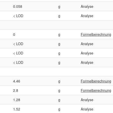
0.058
g
Analyse
< LOD
g
Analyse
0
g
Formelberechnung
< LOD
g
Analyse
< LOD
g
Analyse
< LOD
g
Analyse
4.46
g
Formelberechnung
2.8
g
Formelberechnung
1.28
g
Analyse
1.52
g
Analyse