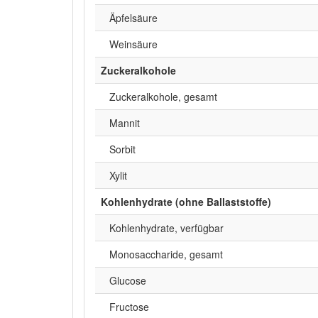
Äpfelsäure
Weinsäure
Zuckeralkohole
Zuckeralkohole, gesamt
Mannit
Sorbit
Xylit
Kohlenhydrate (ohne Ballaststoffe)
Kohlenhydrate, verfügbar
Monosaccharide, gesamt
Glucose
Fructose