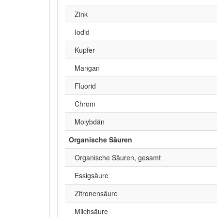
Zink
Iodid
Kupfer
Mangan
Fluorid
Chrom
Molybdän
Organische Säuren
Organische Säuren, gesamt
Essigsäure
Zitronensäure
Milchsäure