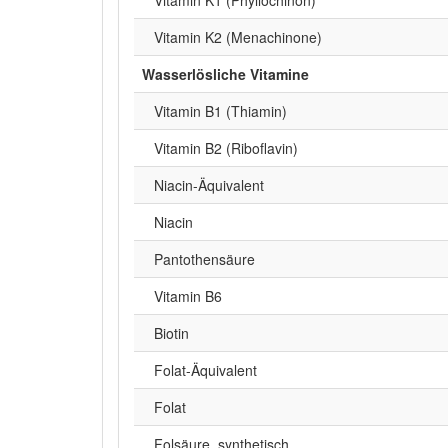
Vitamin K2 (Menachinone)
Wasserlösliche Vitamine
Vitamin B1 (Thiamin)
Vitamin B2 (Riboflavin)
Niacin-Äquivalent
Niacin
Pantothensäure
Vitamin B6
Biotin
Folat-Äquivalent
Folat
Folsäure, synthetisch