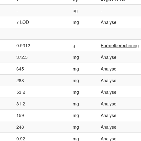
-
µg
-
< LOD
mg
Analyse
0.9312
g
Formelberechnung
372.5
mg
Analyse
645
mg
Analyse
288
mg
Analyse
53.2
mg
Analyse
31.2
mg
Analyse
159
mg
Analyse
248
mg
Analyse
0.92
mg
Analyse