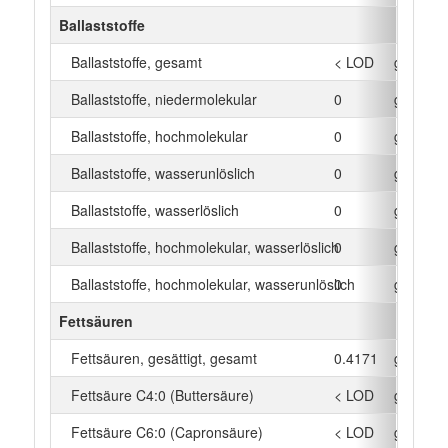
Ballaststoffe
Ballaststoffe, gesamt
< LOD
g
Ballaststoffe, niedermolekular
0
g
Ballaststoffe, hochmolekular
0
g
Ballaststoffe, wasserunlöslich
0
g
Ballaststoffe, wasserlöslich
0
g
Ballaststoffe, hochmolekular, wasserlöslich
0
g
Ballaststoffe, hochmolekular, wasserunlöslich
0
g
Fettsäuren
Fettsäuren, gesättigt, gesamt
0.4171
g
Fettsäure C4:0 (Buttersäure)
< LOD
g
Fettsäure C6:0 (Capronsäure)
< LOD
g