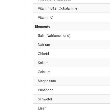
Vitamin B12 (Cobalamine)
Vitamin C
Elemente
Salz (Natriumchlorid)
Natrium
Chlorid
Kalium
Calcium
Magnesium
Phosphor
Schwefel
Eisen