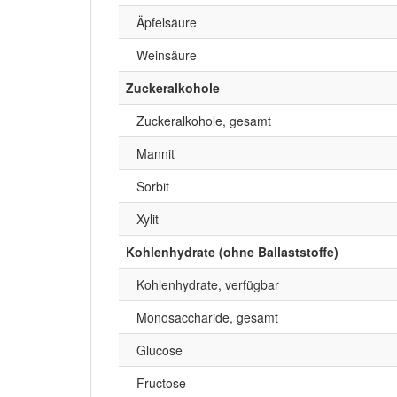
Äpfelsäure
Weinsäure
Zuckeralkohole
Zuckeralkohole, gesamt
Mannit
Sorbit
Xylit
Kohlenhydrate (ohne Ballaststoffe)
Kohlenhydrate, verfügbar
Monosaccharide, gesamt
Glucose
Fructose