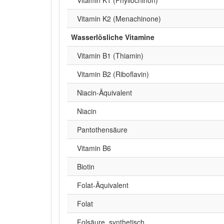
Vitamin K2 (Menachinone)
Wasserlösliche Vitamine
Vitamin B1 (Thiamin)
Vitamin B2 (Riboflavin)
Niacin-Äquivalent
Niacin
Pantothensäure
Vitamin B6
Biotin
Folat-Äquivalent
Folat
Folsäure, synthetisch