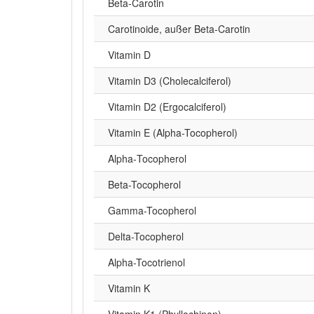
Beta‑Carotin
Carotinoide, außer Beta-Carotin
Vitamin D
Vitamin D3 (Cholecalciferol)
Vitamin D2 (Ergocalciferol)
Vitamin E (Alpha-Tocopherol)
Alpha‑Tocopherol
Beta-Tocopherol
Gamma-Tocopherol
Delta-Tocopherol
Alpha-Tocotrienol
Vitamin K
Vitamin K1 (Phyllochinon)