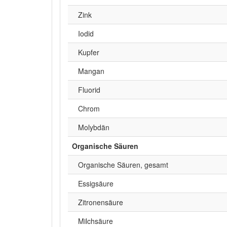
Zink
Iodid
Kupfer
Mangan
Fluorid
Chrom
Molybdän
Organische Säuren
Organische Säuren, gesamt
Essigsäure
Zitronensäure
Milchsäure