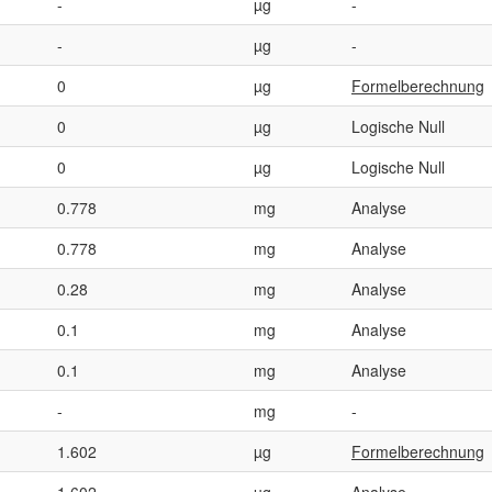
-
µg
-
-
µg
-
0
µg
Formelberechnung
0
µg
Logische Null
0
µg
Logische Null
0.778
mg
Analyse
0.778
mg
Analyse
0.28
mg
Analyse
0.1
mg
Analyse
0.1
mg
Analyse
-
mg
-
1.602
µg
Formelberechnung
1.602
µg
Analyse