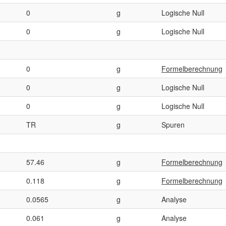
0
g
Logische Null
0
g
Logische Null
0
g
Formelberechnung
0
g
Logische Null
0
g
Logische Null
TR
g
Spuren
57.46
g
Formelberechnung
0.118
g
Formelberechnung
0.0565
g
Analyse
0.061
g
Analyse