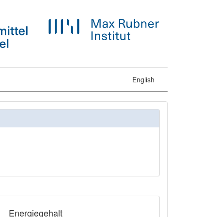
English
Energiegehalt