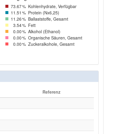
73
.67
%
Kohlenhydrate, Verfügbar
11
.51
%
Protein (Nx6,25)
11
.26
%
Ballaststoffe, Gesamt
3
.54
%
Fett
0
.00
%
Alkohol (Ethanol)
0
.00
%
Organische Säuren, Gesamt
0
.00
%
Zuckeralkohole, Gesamt
Referenz