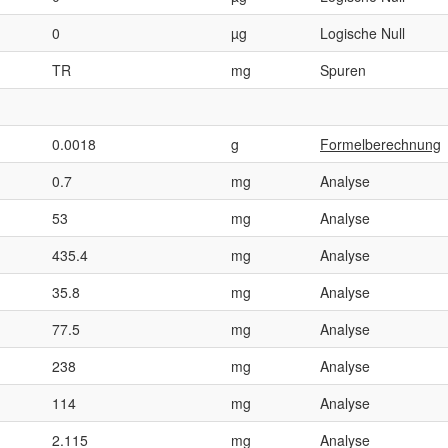
0
µg
Logische Null
TR
mg
Spuren
0.0018
g
Formelberechnung
0.7
mg
Analyse
53
mg
Analyse
435.4
mg
Analyse
35.8
mg
Analyse
77.5
mg
Analyse
238
mg
Analyse
114
mg
Analyse
2.115
mg
Analyse