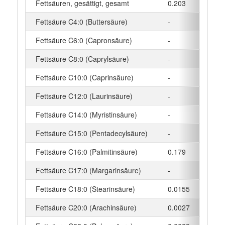
Fettsäuren, gesättigt, gesamt
0.203
g
Fettsäure C4:0 (Buttersäure)
-
g
Fettsäure C6:0 (Capronsäure)
-
g
Fettsäure C8:0 (Caprylsäure)
-
g
Fettsäure C10:0 (Caprinsäure)
-
g
Fettsäure C12:0 (Laurinsäure)
-
g
Fettsäure C14:0 (Myristinsäure)
-
g
Fettsäure C15:0 (Pentadecylsäure)
-
g
Fettsäure C16:0 (Palmitinsäure)
0.179
g
Fettsäure C17:0 (Margarinsäure)
-
g
Fettsäure C18:0 (Stearinsäure)
0.0155
g
Fettsäure C20:0 (Arachinsäure)
0.0027
g