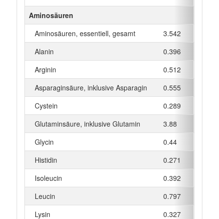
Aminosäuren
Aminosäuren, essentiell, gesamt
3.542
g
Alanin
0.396
g
Arginin
0.512
g
Asparaginsäure, inklusive Asparagin
0.555
g
Cystein
0.289
g
Glutaminsäure, inklusive Glutamin
3.88
g
Glycin
0.44
g
Histidin
0.271
g
Isoleucin
0.392
g
Leucin
0.797
g
Lysin
0.327
g