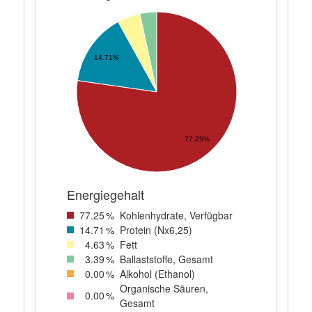
14.71%
77.25%
Energiegehalt
77
.25
%
Kohlenhydrate, Verfügbar
14
.71
%
Protein (Nx6,25)
4
.63
%
Fett
3
.39
%
Ballaststoffe, Gesamt
0
.00
%
Alkohol (Ethanol)
Organische Säuren,
0
.00
%
Gesamt