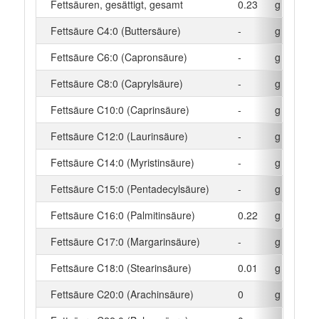
Fettsäuren, gesättigt, gesamt
0.23
g
Fettsäure C4:0 (Buttersäure)
-
g
Fettsäure C6:0 (Capronsäure)
-
g
Fettsäure C8:0 (Caprylsäure)
-
g
Fettsäure C10:0 (Caprinsäure)
-
g
Fettsäure C12:0 (Laurinsäure)
-
g
Fettsäure C14:0 (Myristinsäure)
-
g
Fettsäure C15:0 (Pentadecylsäure)
-
g
Fettsäure C16:0 (Palmitinsäure)
0.22
g
Fettsäure C17:0 (Margarinsäure)
-
g
Fettsäure C18:0 (Stearinsäure)
0.01
g
Fettsäure C20:0 (Arachinsäure)
0
g