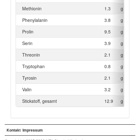
Methionin
1.3
g
Phenylalanin
3.8
g
Prolin
9.5
g
Serin
3.9
g
Threonin
2.1
g
Tryptophan
0.8
g
Tyrosin
2.1
g
Valin
3.2
g
Stickstoff, gesamt
12.9
g
Kontakt
Impressum