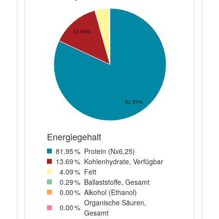
13.69%
81.95%
Energiegehalt
81
.95
%
Protein (Nx6,25)
13
.69
%
Kohlenhydrate, Verfügbar
4
.09
%
Fett
0
.29
%
Ballaststoffe, Gesamt
0
.00
%
Alkohol (Ethanol)
Organische Säuren,
0
.00
%
Gesamt