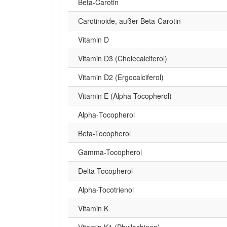
Beta‑Carotin
Carotinoide, außer Beta-Carotin
Vitamin D
Vitamin D3 (Cholecalciferol)
Vitamin D2 (Ergocalciferol)
Vitamin E (Alpha-Tocopherol)
Alpha‑Tocopherol
Beta-Tocopherol
Gamma-Tocopherol
Delta-Tocopherol
Alpha-Tocotrienol
Vitamin K
Vitamin K1 (Phyllochinon)