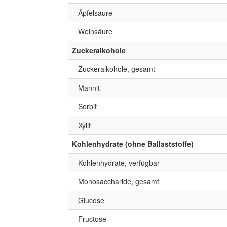
Äpfelsäure
Weinsäure
Zuckeralkohole
Zuckeralkohole, gesamt
Mannit
Sorbit
Xylit
Kohlenhydrate (ohne Ballaststoffe)
Kohlenhydrate, verfügbar
Monosaccharide, gesamt
Glucose
Fructose