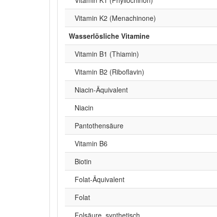
Vitamin K2 (Menachinone)
Wasserlösliche Vitamine
Vitamin B1 (Thiamin)
Vitamin B2 (Riboflavin)
Niacin-Äquivalent
Niacin
Pantothensäure
Vitamin B6
Biotin
Folat-Äquivalent
Folat
Folsäure, synthetisch