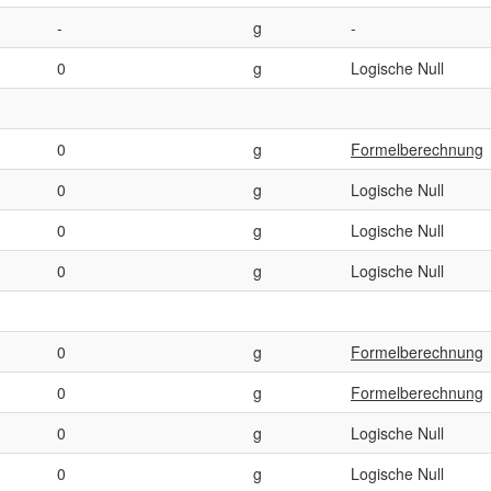
-
g
-
0
g
Logische Null
0
g
Formelberechnung
0
g
Logische Null
0
g
Logische Null
0
g
Logische Null
0
g
Formelberechnung
0
g
Formelberechnung
0
g
Logische Null
0
g
Logische Null