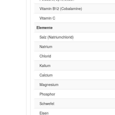
Vitamin B12 (Cobalamine)
Vitamin C
Elemente
Salz (Natriumchlorid)
Natrium
Chlorid
Kalium
Calcium
Magnesium
Phosphor
Schwefel
Eisen