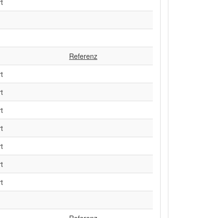
t
Referenz
t
t
t
t
t
t
t
Referenz