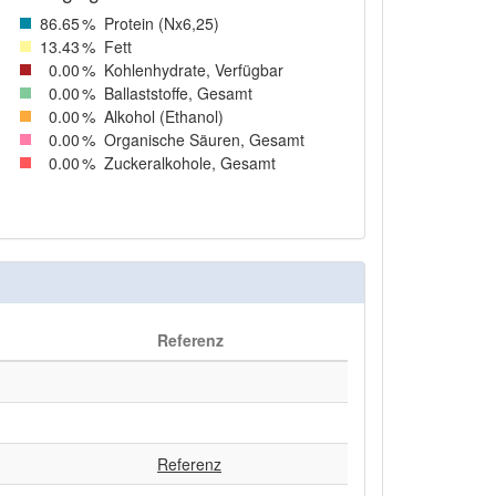
86
.65
%
Protein (Nx6,25)
13
.43
%
Fett
0
.00
%
Kohlenhydrate, Verfügbar
0
.00
%
Ballaststoffe, Gesamt
0
.00
%
Alkohol (Ethanol)
0
.00
%
Organische Säuren, Gesamt
0
.00
%
Zuckeralkohole, Gesamt
Referenz
Referenz