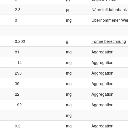
2.3
µg
Nährstoffdatenbank
0
mg
Übernommener Wer
0.202
g
Formelberechnung
81
mg
Aggregation
114
mg
Aggregation
290
mg
Aggregation
39
mg
Aggregation
22
mg
Aggregation
192
mg
Aggregation
-
mg
-
0.2
mg
Aggregation