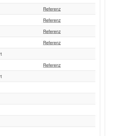
Referenz
Referenz
Referenz
Referenz
t
Referenz
t