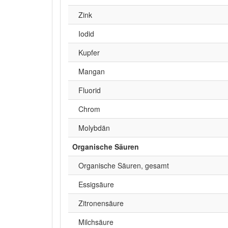
Zink
Iodid
Kupfer
Mangan
Fluorid
Chrom
Molybdän
Organische Säuren
Organische Säuren, gesamt
Essigsäure
Zitronensäure
Milchsäure