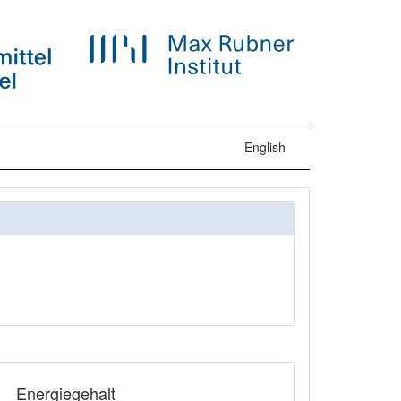
English
Energiegehalt