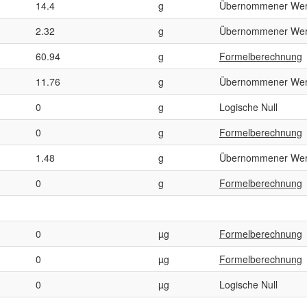
14.4
g
Übernommener Wer
2.32
g
Übernommener Wer
60.94
g
Formelberechnung
11.76
g
Übernommener Wer
0
g
Logische Null
0
g
Formelberechnung
1.48
g
Übernommener Wer
0
g
Formelberechnung
0
µg
Formelberechnung
0
µg
Formelberechnung
0
µg
Logische Null