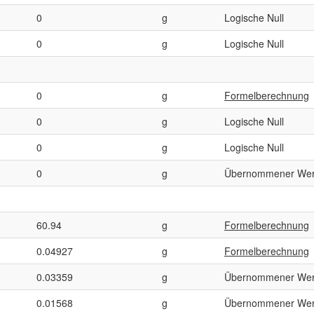
0
g
Logische Null
0
g
Logische Null
0
g
Formelberechnung
0
g
Logische Null
0
g
Logische Null
0
g
Übernommener Wer
60.94
g
Formelberechnung
0.04927
g
Formelberechnung
0.03359
g
Übernommener Wer
0.01568
g
Übernommener Wer