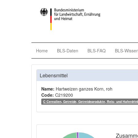
Home
BLS-Daten
BLS-FAQ
BLS-Wisse
Lebensmittel
Name:
Hartweizen ganzes Korn, roh
Code:
C219200
C Cerealien, Getreide, Getreideprodukte, Reis- und Haferdrin
Zusamme