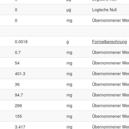
0
µg
Logische Null
0
mg
Übernommener Wer
0.0018
g
Formelberechnung
0.7
mg
Übernommener Wer
54
mg
Übernommener Wer
401.3
mg
Übernommener Wer
36
mg
Übernommener Wer
94.7
mg
Übernommener Wer
299
mg
Übernommener Wer
155
mg
Übernommener Wer
3.417
mg
Übernommener Wer