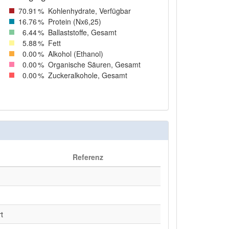
70
.91
%
Kohlenhydrate, Verfügbar
16
.76
%
Protein (Nx6,25)
6
.44
%
Ballaststoffe, Gesamt
5
.88
%
Fett
0
.00
%
Alkohol (Ethanol)
0
.00
%
Organische Säuren, Gesamt
0
.00
%
Zuckeralkohole, Gesamt
Referenz
t