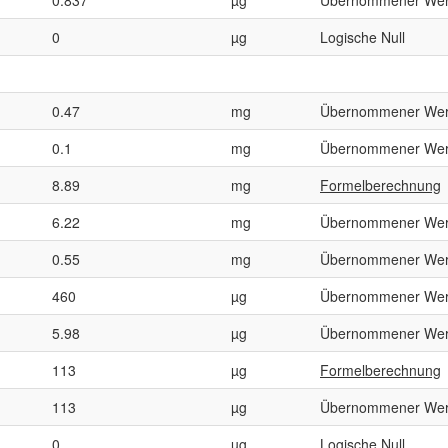
0
µg
Logische Null
0.47
mg
Übernommener Wer
0.1
mg
Übernommener Wer
8.89
mg
Formelberechnung
6.22
mg
Übernommener Wer
0.55
mg
Übernommener Wer
460
µg
Übernommener Wer
5.98
µg
Übernommener Wer
113
µg
Formelberechnung
113
µg
Übernommener Wer
0
µg
Logische Null