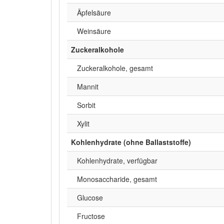
Äpfelsäure
Weinsäure
Zuckeralkohole
Zuckeralkohole, gesamt
Mannit
Sorbit
Xylit
Kohlenhydrate (ohne Ballaststoffe)
Kohlenhydrate, verfügbar
Monosaccharide, gesamt
Glucose
Fructose