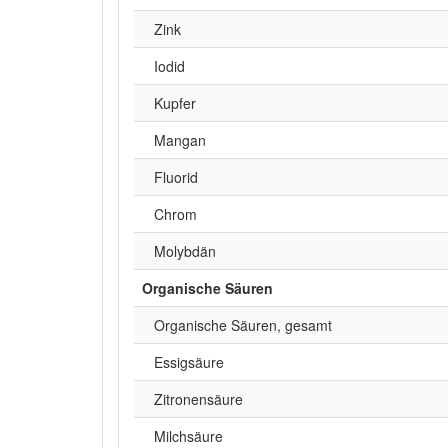
Zink
Iodid
Kupfer
Mangan
Fluorid
Chrom
Molybdän
Organische Säuren
Organische Säuren, gesamt
Essigsäure
Zitronensäure
Milchsäure