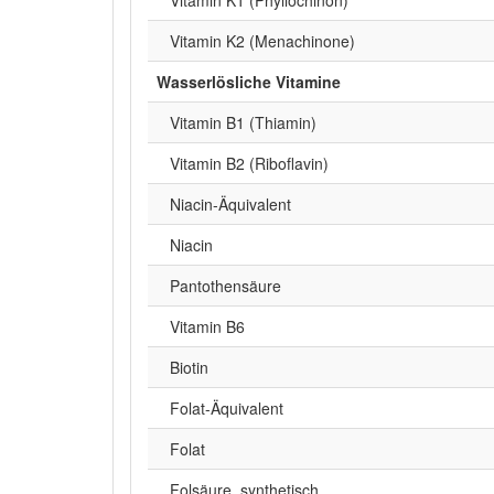
Vitamin K2 (Menachinone)
Wasserlösliche Vitamine
Vitamin B1 (Thiamin)
Vitamin B2 (Riboflavin)
Niacin-Äquivalent
Niacin
Pantothensäure
Vitamin B6
Biotin
Folat-Äquivalent
Folat
Folsäure, synthetisch