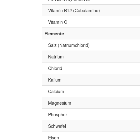
Vitamin B12 (Cobalamine)
Vitamin C
Elemente
Salz (Natriumchlorid)
Natrium
Chlorid
Kalium
Calcium
Magnesium
Phosphor
Schwefel
Eisen