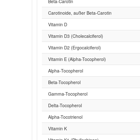
Beta‑Carotin
Carotinoide, außer Beta-Carotin
Vitamin D
Vitamin D3 (Cholecalciferol)
Vitamin D2 (Ergocalciferol)
Vitamin E (Alpha-Tocopherol)
Alpha‑Tocopherol
Beta-Tocopherol
Gamma-Tocopherol
Delta-Tocopherol
Alpha-Tocotrienol
Vitamin K
Vitamin K1 (Phyllochinon)