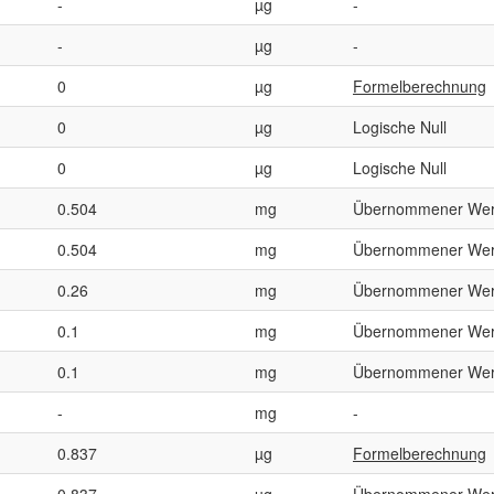
-
µg
-
-
µg
-
0
µg
Formelberechnung
0
µg
Logische Null
0
µg
Logische Null
0.504
mg
Übernommener Wer
0.504
mg
Übernommener Wer
0.26
mg
Übernommener Wer
0.1
mg
Übernommener Wer
0.1
mg
Übernommener Wer
-
mg
-
0.837
µg
Formelberechnung
0.837
µg
Übernommener Wer