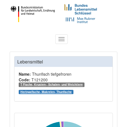
Toggle
navigation
Lebensmittel
Name:
Thunfisch tiefgefroren
Code:
T121200
T Fische, Krusten-, Schalen- und Weichtiere
Heringsfische, Makrelen, Thunfische