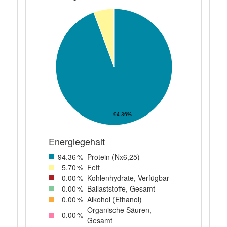
94.36%
Energiegehalt
94
.36
%
Protein (Nx6,25)
5
.70
%
Fett
0
.00
%
Kohlenhydrate, Verfügbar
0
.00
%
Ballaststoffe, Gesamt
0
.00
%
Alkohol (Ethanol)
Organische Säuren,
0
.00
%
Gesamt