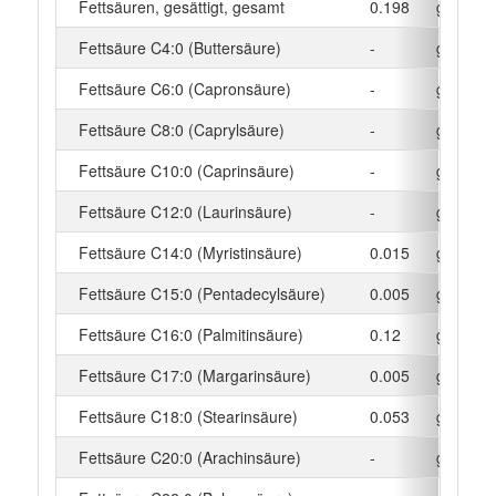
Fettsäuren, gesättigt, gesamt
0.198
g
Fettsäure C4:0 (Buttersäure)
-
g
Fettsäure C6:0 (Capronsäure)
-
g
Fettsäure C8:0 (Caprylsäure)
-
g
Fettsäure C10:0 (Caprinsäure)
-
g
Fettsäure C12:0 (Laurinsäure)
-
g
Fettsäure C14:0 (Myristinsäure)
0.015
g
Fettsäure C15:0 (Pentadecylsäure)
0.005
g
Fettsäure C16:0 (Palmitinsäure)
0.12
g
Fettsäure C17:0 (Margarinsäure)
0.005
g
Fettsäure C18:0 (Stearinsäure)
0.053
g
Fettsäure C20:0 (Arachinsäure)
-
g