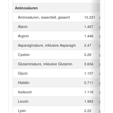
Aminosäuren
Aminosäuren, essentiell, gesamt
10.231
g
Alanin
1.457
g
Arginin
1.446
g
Asparaginsäure, inklusive Asparagin
2.47
g
Cystein
0.26
g
Glutaminsäure, inklusive Glutamin
3.604
g
Glycin
1.157
g
Histidin
0.711
g
Isoleucin
1.116
g
Leucin
1.963
g
Lysin
2.22
g