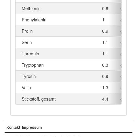
Methionin
0.8
g
Phenylalanin
1
g
Prolin
0.9
g
Serin
1.1
g
Threonin
1.1
g
Tryptophan
0.3
g
Tyrosin
0.9
g
Valin
1.3
g
Stickstoff, gesamt
4.4
g
Kontakt
Impressum