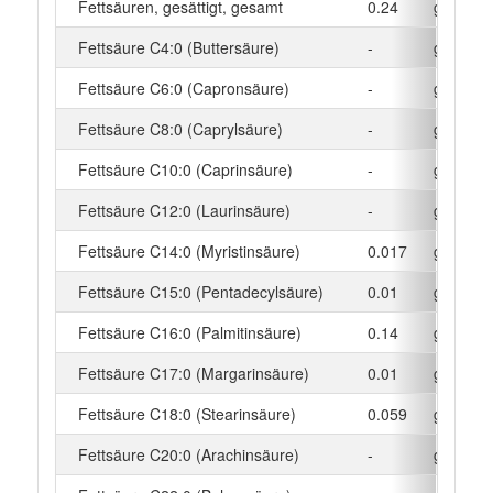
Fettsäuren, gesättigt, gesamt
0.24
g
Fettsäure C4:0 (Buttersäure)
-
g
Fettsäure C6:0 (Capronsäure)
-
g
Fettsäure C8:0 (Caprylsäure)
-
g
Fettsäure C10:0 (Caprinsäure)
-
g
Fettsäure C12:0 (Laurinsäure)
-
g
Fettsäure C14:0 (Myristinsäure)
0.017
g
Fettsäure C15:0 (Pentadecylsäure)
0.01
g
Fettsäure C16:0 (Palmitinsäure)
0.14
g
Fettsäure C17:0 (Margarinsäure)
0.01
g
Fettsäure C18:0 (Stearinsäure)
0.059
g
Fettsäure C20:0 (Arachinsäure)
-
g