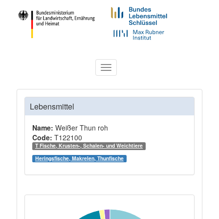
Toggle
navigation
Lebensmittel
Name:
Weißer Thun roh
Code:
T122100
T Fische, Krusten-, Schalen- und Weichtiere
Heringsfische, Makrelen, Thunfische