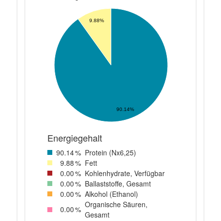
9.88%
90.14%
Energiegehalt
90
.14
%
Protein (Nx6,25)
9
.88
%
Fett
0
.00
%
Kohlenhydrate, Verfügbar
0
.00
%
Ballaststoffe, Gesamt
0
.00
%
Alkohol (Ethanol)
Organische Säuren,
0
.00
%
Gesamt