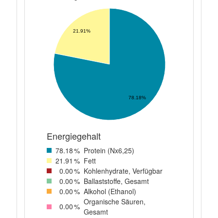
21.91%
78.18%
Energiegehalt
78
.18
%
Protein (Nx6,25)
21
.91
%
Fett
0
.00
%
Kohlenhydrate, Verfügbar
0
.00
%
Ballaststoffe, Gesamt
0
.00
%
Alkohol (Ethanol)
Organische Säuren,
0
.00
%
Gesamt