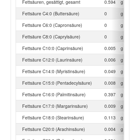
Fettsäuren, gesättigt, gesamt
0.594
g
Fettsäure C4:0 (Buttersäure)
0
g
Fettsäure C6:0 (Capronsäure)
0
g
Fettsäure C8:0 (Caprylsäure)
0
g
Fettsäure C10:0 (Caprinsäure)
0.005
g
Fettsäure C12:0 (Laurinsäure)
0.006
g
Fettsäure C14:0 (Myristinsäure)
0.049
g
Fettsäure C15:0 (Pentadecylsäure)
0.008
g
Fettsäure C16:0 (Palmitinsäure)
0.397
g
Fettsäure C17:0 (Margarinsäure)
0.009
g
Fettsäure C18:0 (Stearinsäure)
0.113
g
Fettsäure C20:0 (Arachinsäure)
0.004
g