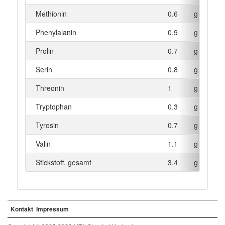
Methionin
0.6
g
Phenylalanin
0.9
g
Prolin
0.7
g
Serin
0.8
g
Threonin
1
g
Tryptophan
0.3
g
Tyrosin
0.7
g
Valin
1.1
g
Stickstoff, gesamt
3.4
g
Kontakt
Impressum