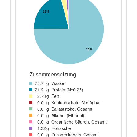
21%
75%
Zusammensetzung
75
.7
g
Wasser
21
.2
g
Protein (Nx6,25)
2
.73
g
Fett
0
.0
g
Kohlenhydrate, Verfügbar
0
.0
g
Ballaststoffe, Gesamt
0
.0
g
Alkohol (Ethanol)
0
.0
g
Organische Säuren, Gesamt
1
.32
g
Rohasche
0
.0
g
Zuckeralkohole, Gesamt