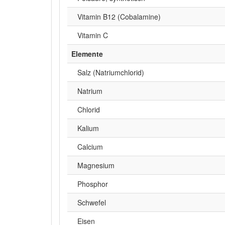
Vitamin B12 (Cobalamine)
Vitamin C
Elemente
Salz (Natriumchlorid)
Natrium
Chlorid
Kalium
Calcium
Magnesium
Phosphor
Schwefel
Eisen