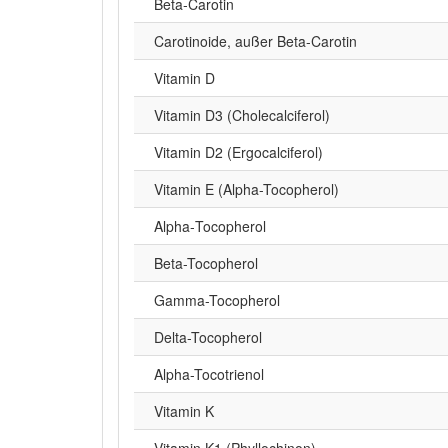
Beta‑Carotin
Carotinoide, außer Beta-Carotin
Vitamin D
Vitamin D3 (Cholecalciferol)
Vitamin D2 (Ergocalciferol)
Vitamin E (Alpha-Tocopherol)
Alpha‑Tocopherol
Beta-Tocopherol
Gamma-Tocopherol
Delta-Tocopherol
Alpha-Tocotrienol
Vitamin K
Vitamin K1 (Phyllochinon)