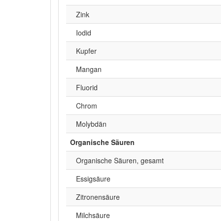
Zink
Iodid
Kupfer
Mangan
Fluorid
Chrom
Molybdän
Organische Säuren
Organische Säuren, gesamt
Essigsäure
Zitronensäure
Milchsäure