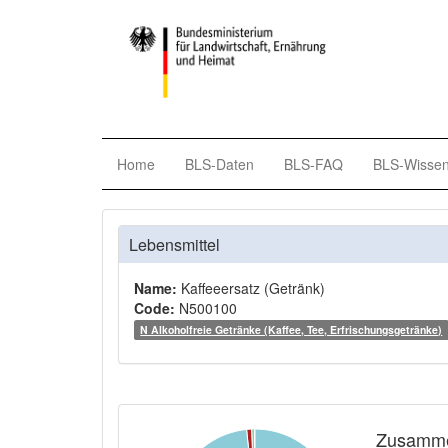
Home
BLS-Daten
BLS-FAQ
BLS-Wisse
Lebensmittel
Name:
Kaffeeersatz (Getränk)
Code:
N500100
N Alkoholfreie Getränke (Kaffee, Tee, Erfrischungsgetränke)
Zusamme