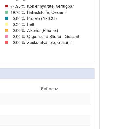
74
.95
%
Kohlenhydrate, Verfügbar
19
.75
%
Ballaststoffe, Gesamt
5
.80
%
Protein (Nx6,25)
0
.34
%
Fett
0
.00
%
Alkohol (Ethanol)
0
.00
%
Organische Säuren, Gesamt
0
.00
%
Zuckeralkohole, Gesamt
Referenz