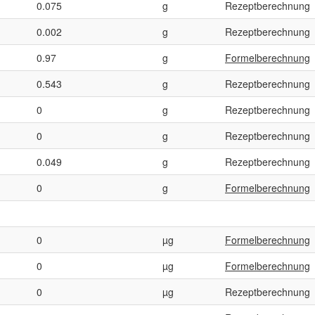
0.075
g
Rezeptberechnung
0.002
g
Rezeptberechnung
0.97
g
Formelberechnung
0.543
g
Rezeptberechnung
0
g
Rezeptberechnung
0
g
Rezeptberechnung
0.049
g
Rezeptberechnung
0
g
Formelberechnung
0
µg
Formelberechnung
0
µg
Formelberechnung
0
µg
Rezeptberechnung