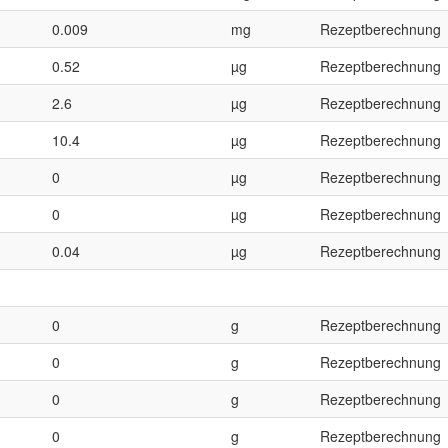
0.009
mg
Rezeptberechnung
0.52
µg
Rezeptberechnung
2.6
µg
Rezeptberechnung
10.4
µg
Rezeptberechnung
0
µg
Rezeptberechnung
0
µg
Rezeptberechnung
0.04
µg
Rezeptberechnung
0
g
Rezeptberechnung
0
g
Rezeptberechnung
0
g
Rezeptberechnung
0
g
Rezeptberechnung