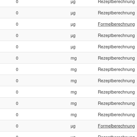
0
µg
Rezeptberechnung
0
µg
Rezeptberechnung
0
µg
Formelberechnung
0
µg
Rezeptberechnung
0
µg
Rezeptberechnung
0
mg
Rezeptberechnung
0
mg
Rezeptberechnung
0
mg
Rezeptberechnung
0
mg
Rezeptberechnung
0
mg
Rezeptberechnung
0
mg
Rezeptberechnung
0
µg
Formelberechnung
0
µg
Rezeptberechnung