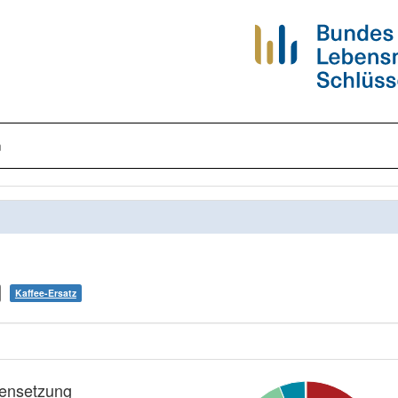
n
Kaffee-Ersatz
nsetzung