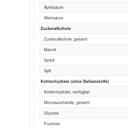
Äpfelsäure
Weinsäure
Zuckeralkohole
Zuckeralkohole, gesamt
Mannit
Sorbit
Xylit
Kohlenhydrate (ohne Ballaststoffe)
Kohlenhydrate, verfügbar
Monosaccharide, gesamt
Glucose
Fructose