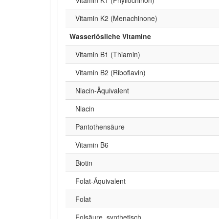
Vitamin K2 (Menachinone)
Wasserlösliche Vitamine
Vitamin B1 (Thiamin)
Vitamin B2 (Riboflavin)
Niacin-Äquivalent
Niacin
Pantothensäure
Vitamin B6
Biotin
Folat-Äquivalent
Folat
Folsäure, synthetisch