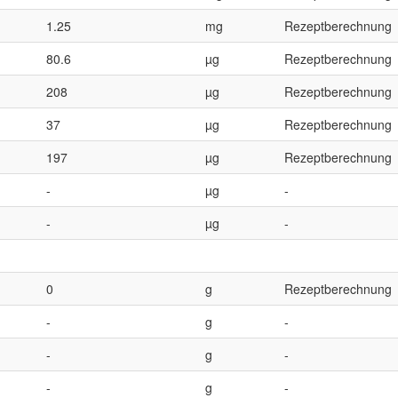
1.25
mg
Rezeptberechnung
80.6
µg
Rezeptberechnung
208
µg
Rezeptberechnung
37
µg
Rezeptberechnung
197
µg
Rezeptberechnung
-
µg
-
-
µg
-
0
g
Rezeptberechnung
-
g
-
-
g
-
-
g
-