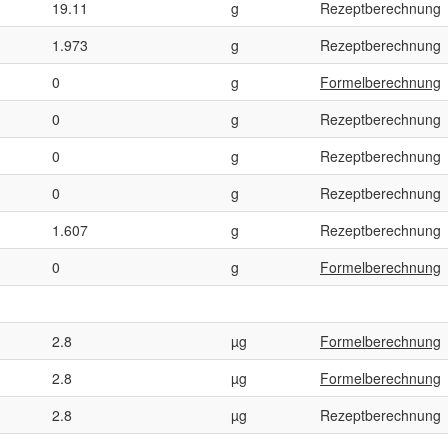
19.11
g
Rezeptberechnung
1.973
g
Rezeptberechnung
0
g
Formelberechnung
0
g
Rezeptberechnung
0
g
Rezeptberechnung
0
g
Rezeptberechnung
1.607
g
Rezeptberechnung
0
g
Formelberechnung
2.8
µg
Formelberechnung
2.8
µg
Formelberechnung
2.8
µg
Rezeptberechnung