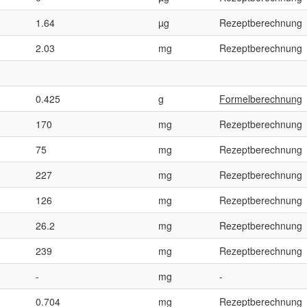
1.64
µg
Rezeptberechnung
2.03
mg
Rezeptberechnung
0.425
g
Formelberechnung
170
mg
Rezeptberechnung
75
mg
Rezeptberechnung
227
mg
Rezeptberechnung
126
mg
Rezeptberechnung
26.2
mg
Rezeptberechnung
239
mg
Rezeptberechnung
-
mg
-
0.704
mg
Rezeptberechnung