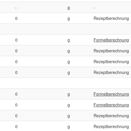
-
g
-
0
g
Rezeptberechnung
0
g
Formelberechnung
0
g
Rezeptberechnung
0
g
Rezeptberechnung
0
g
Rezeptberechnung
0
g
Formelberechnung
0
g
Formelberechnung
0
g
Rezeptberechnung
0
g
Rezeptberechnung