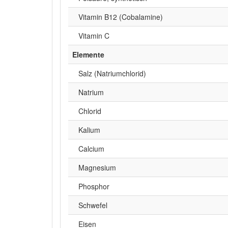
Vitamin B12 (Cobalamine)
Vitamin C
Elemente
Salz (Natriumchlorid)
Natrium
Chlorid
Kalium
Calcium
Magnesium
Phosphor
Schwefel
Eisen