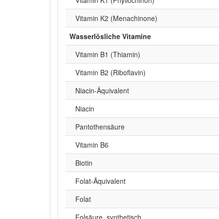
Vitamin K2 (Menachinone)
Wasserlösliche Vitamine
Vitamin B1 (Thiamin)
Vitamin B2 (Riboflavin)
Niacin-Äquivalent
Niacin
Pantothensäure
Vitamin B6
Biotin
Folat-Äquivalent
Folat
Folsäure, synthetisch