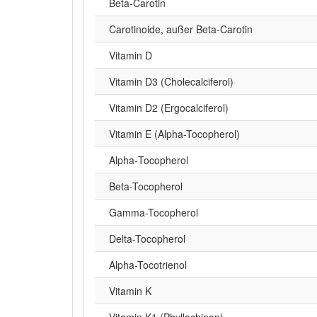
Beta‑Carotin
Carotinoide, außer Beta-Carotin
Vitamin D
Vitamin D3 (Cholecalciferol)
Vitamin D2 (Ergocalciferol)
Vitamin E (Alpha-Tocopherol)
Alpha‑Tocopherol
Beta-Tocopherol
Gamma-Tocopherol
Delta-Tocopherol
Alpha-Tocotrienol
Vitamin K
Vitamin K1 (Phyllochinon)