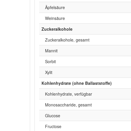
Äpfelsäure
Weinsäure
Zuckeralkohole
Zuckeralkohole, gesamt
Mannit
Sorbit
Xylit
Kohlenhydrate (ohne Ballaststoffe)
Kohlenhydrate, verfügbar
Monosaccharide, gesamt
Glucose
Fructose