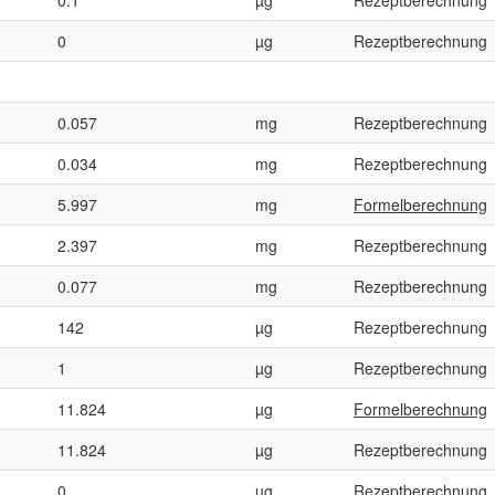
0
µg
Rezeptberechnung
0.057
mg
Rezeptberechnung
0.034
mg
Rezeptberechnung
5.997
mg
Formelberechnung
2.397
mg
Rezeptberechnung
0.077
mg
Rezeptberechnung
142
µg
Rezeptberechnung
1
µg
Rezeptberechnung
11.824
µg
Formelberechnung
11.824
µg
Rezeptberechnung
0
µg
Rezeptberechnung