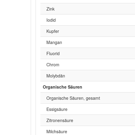
Zink
Iodid
Kupfer
Mangan
Fluorid
Chrom
Molybdän
Organische Säuren
Organische Säuren, gesamt
Essigsäure
Zitronensäure
Milchsäure