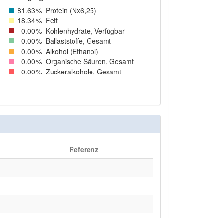
81
.63
%
Protein (Nx6,25)
18
.34
%
Fett
0
.00
%
Kohlenhydrate, Verfügbar
0
.00
%
Ballaststoffe, Gesamt
0
.00
%
Alkohol (Ethanol)
0
.00
%
Organische Säuren, Gesamt
0
.00
%
Zuckeralkohole, Gesamt
Referenz