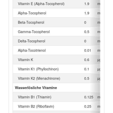
Vitamin E (Alpha-Tocopherol)
1.9
mg
Alpha‑Tocopherol
1.9
mg
Beta-Tocopherol
0
mg
Gamma-Tocopherol
0.5
mg
Delta-Tocopherol
0
mg
Alpha-Tocotrienol
0.01
mg
Vitamin K
0.6
µg
Vitamin K1 (Phyllochinon)
0.1
µg
Vitamin K2 (Menachinone)
0.5
µg
Wasserlösliche Vitamine
Vitamin B1 (Thiamin)
0.125
mg
Vitamin B2 (Riboflavin)
0.25
mg