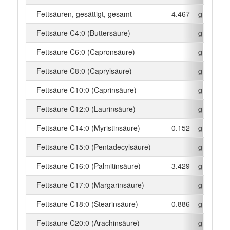
Fettsäuren, gesättigt, gesamt
4.467
g
Fettsäure C4:0 (Buttersäure)
-
g
Fettsäure C6:0 (Capronsäure)
-
g
Fettsäure C8:0 (Caprylsäure)
-
g
Fettsäure C10:0 (Caprinsäure)
-
g
Fettsäure C12:0 (Laurinsäure)
-
g
Fettsäure C14:0 (Myristinsäure)
0.152
g
Fettsäure C15:0 (Pentadecylsäure)
-
g
Fettsäure C16:0 (Palmitinsäure)
3.429
g
Fettsäure C17:0 (Margarinsäure)
-
g
Fettsäure C18:0 (Stearinsäure)
0.886
g
Fettsäure C20:0 (Arachinsäure)
-
g