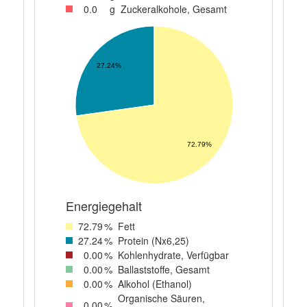
0
.0
g
Zuckeralkohole, Gesamt
27.24%
72.79%
Energiegehalt
72
.79
%
Fett
27
.24
%
Protein (Nx6,25)
0
.00
%
Kohlenhydrate, Verfügbar
0
.00
%
Ballaststoffe, Gesamt
0
.00
%
Alkohol (Ethanol)
Organische Säuren,
0
.00
%