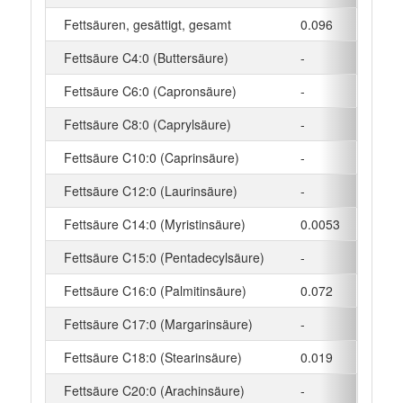
Fettsäuren, gesättigt, gesamt
0.096
g
Fettsäure C4:0 (Buttersäure)
-
g
Fettsäure C6:0 (Capronsäure)
-
g
Fettsäure C8:0 (Caprylsäure)
-
g
Fettsäure C10:0 (Caprinsäure)
-
g
Fettsäure C12:0 (Laurinsäure)
-
g
Fettsäure C14:0 (Myristinsäure)
0.0053
g
Fettsäure C15:0 (Pentadecylsäure)
-
g
Fettsäure C16:0 (Palmitinsäure)
0.072
g
Fettsäure C17:0 (Margarinsäure)
-
g
Fettsäure C18:0 (Stearinsäure)
0.019
g
Fettsäure C20:0 (Arachinsäure)
-
g