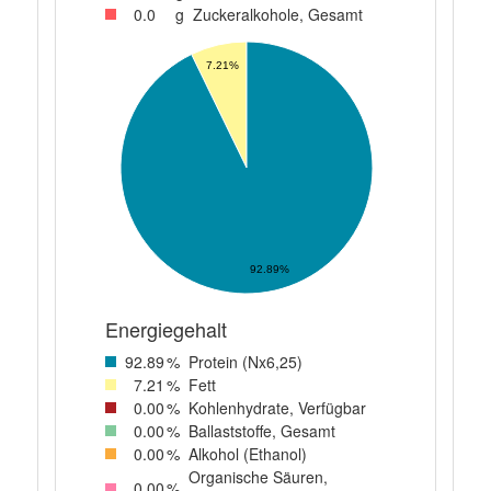
0
.0
g
Zuckeralkohole, Gesamt
7.21%
92.89%
Energiegehalt
92
.89
%
Protein (Nx6,25)
7
.21
%
Fett
0
.00
%
Kohlenhydrate, Verfügbar
0
.00
%
Ballaststoffe, Gesamt
0
.00
%
Alkohol (Ethanol)
Organische Säuren,
0
.00
%