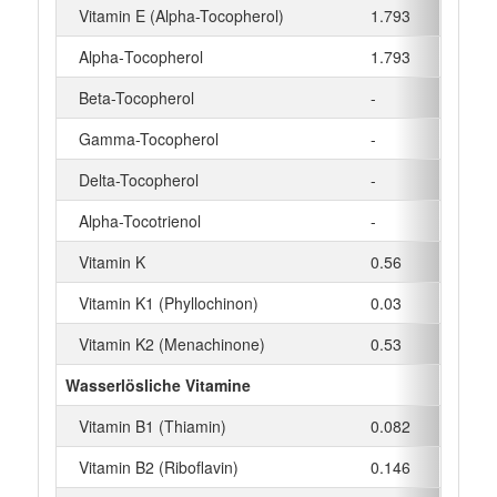
Vitamin E (Alpha-Tocopherol)
1.793
mg
Alpha‑Tocopherol
1.793
mg
Beta-Tocopherol
-
mg
Gamma-Tocopherol
-
mg
Delta-Tocopherol
-
mg
Alpha-Tocotrienol
-
mg
Vitamin K
0.56
µg
Vitamin K1 (Phyllochinon)
0.03
µg
Vitamin K2 (Menachinone)
0.53
µg
Wasserlösliche Vitamine
Vitamin B1 (Thiamin)
0.082
mg
Vitamin B2 (Riboflavin)
0.146
mg