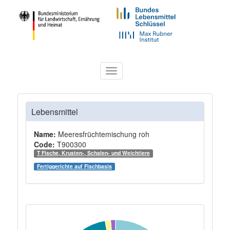
Toggle
navigation
Lebensmittel
Name:
Meeresfrüchtemischung roh
Code:
T900300
T Fische, Krusten-, Schalen- und Weichtiere
Fertiggerichte auf Fischbasis