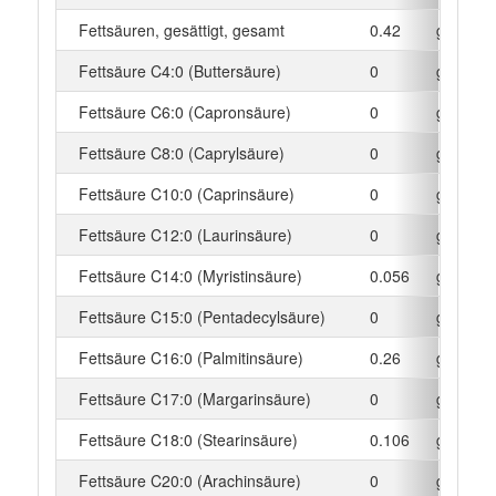
Fettsäuren, gesättigt, gesamt
0.42
g
Fettsäure C4:0 (Buttersäure)
0
g
Fettsäure C6:0 (Capronsäure)
0
g
Fettsäure C8:0 (Caprylsäure)
0
g
Fettsäure C10:0 (Caprinsäure)
0
g
Fettsäure C12:0 (Laurinsäure)
0
g
Fettsäure C14:0 (Myristinsäure)
0.056
g
Fettsäure C15:0 (Pentadecylsäure)
0
g
Fettsäure C16:0 (Palmitinsäure)
0.26
g
Fettsäure C17:0 (Margarinsäure)
0
g
Fettsäure C18:0 (Stearinsäure)
0.106
g
Fettsäure C20:0 (Arachinsäure)
0
g