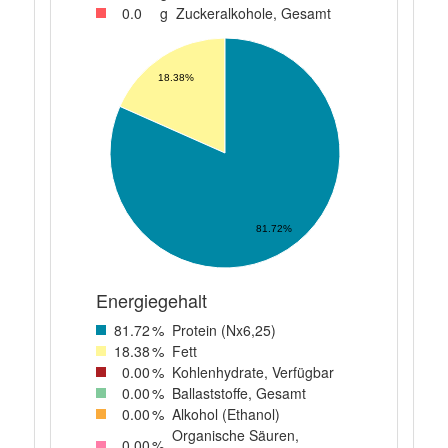
0
.0
g
Zuckeralkohole, Gesamt
18.38%
81.72%
Energiegehalt
81
.72
%
Protein (Nx6,25)
18
.38
%
Fett
0
.00
%
Kohlenhydrate, Verfügbar
0
.00
%
Ballaststoffe, Gesamt
0
.00
%
Alkohol (Ethanol)
Organische Säuren,
0
.00
%