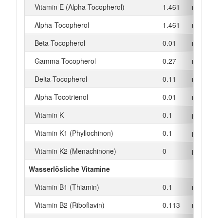
Vitamin E (Alpha-Tocopherol)
1.461
mg
Alpha‑Tocopherol
1.461
mg
Beta-Tocopherol
0.01
mg
Gamma-Tocopherol
0.27
mg
Delta-Tocopherol
0.11
mg
Alpha-Tocotrienol
0.01
mg
Vitamin K
0.1
µg
Vitamin K1 (Phyllochinon)
0.1
µg
Vitamin K2 (Menachinone)
0
µg
Wasserlösliche Vitamine
Vitamin B1 (Thiamin)
0.1
mg
Vitamin B2 (Riboflavin)
0.113
mg