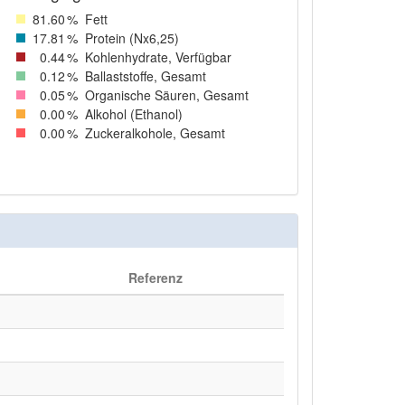
81
.60
%
Fett
17
.81
%
Protein (Nx6,25)
0
.44
%
Kohlenhydrate, Verfügbar
0
.12
%
Ballaststoffe, Gesamt
0
.05
%
Organische Säuren, Gesamt
0
.00
%
Alkohol (Ethanol)
0
.00
%
Zuckeralkohole, Gesamt
Referenz