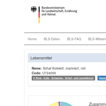
Home
BLS-Daten
BLS-FAQ
BLS-Wisse
Lebensmittel
Name:
Schaf Kotelett, mariniert, roh
Code:
U724000
U Rind-, Kalb-, Schweine-, Schaf- und Lammfleisch
Hamme
Zusamme