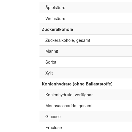
Äpfelsäure
Weinsäure
Zuckeralkohole
Zuckeralkohole, gesamt
Mannit
Sorbit
Xylit
Kohlenhydrate (ohne Ballaststoffe)
Kohlenhydrate, verfügbar
Monosaccharide, gesamt
Glucose
Fructose