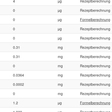
4
µg
Rezeptberechnung
0
µg
Rezeptberechnung
0
µg
Formelberechnung
0
µg
Rezeptberechnung
0
µg
Rezeptberechnung
0.31
mg
Rezeptberechnung
0.31
mg
Rezeptberechnung
0
mg
Rezeptberechnung
0.0364
mg
Rezeptberechnung
0.0002
mg
Rezeptberechnung
0
mg
Rezeptberechnung
1.2
µg
Formelberechnung
1.022
µg
Rezeptberechnung