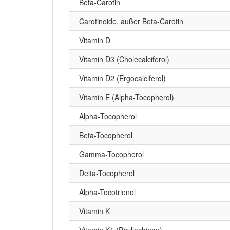
Beta‑Carotin
Carotinoide, außer Beta-Carotin
Vitamin D
Vitamin D3 (Cholecalciferol)
Vitamin D2 (Ergocalciferol)
Vitamin E (Alpha-Tocopherol)
Alpha‑Tocopherol
Beta-Tocopherol
Gamma-Tocopherol
Delta-Tocopherol
Alpha-Tocotrienol
Vitamin K
Vitamin K1 (Phyllochinon)