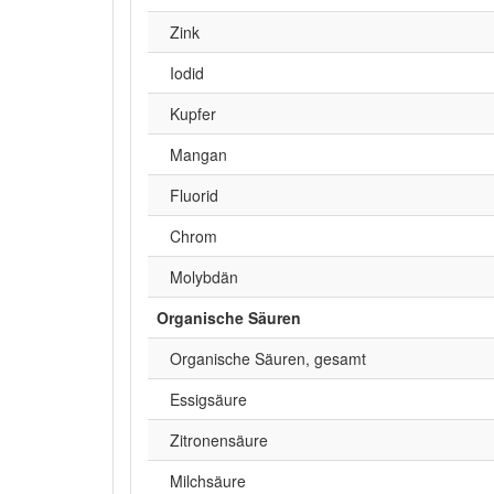
Zink
Iodid
Kupfer
Mangan
Fluorid
Chrom
Molybdän
Organische Säuren
Organische Säuren, gesamt
Essigsäure
Zitronensäure
Milchsäure