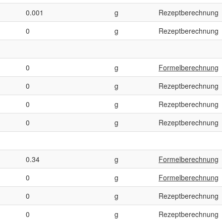
0.001
g
Rezeptberechnung
0
g
Rezeptberechnung
0
g
Formelberechnung
0
g
Rezeptberechnung
0
g
Rezeptberechnung
0
g
Rezeptberechnung
0.34
g
Formelberechnung
0
g
Formelberechnung
0
g
Rezeptberechnung
0
g
Rezeptberechnung