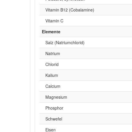
Vitamin B12 (Cobalamine)
Vitamin C
Elemente
Salz (Natriumchlorid)
Natrium
Chlorid
Kalium
Calcium
Magnesium
Phosphor
Schwefel
Eisen