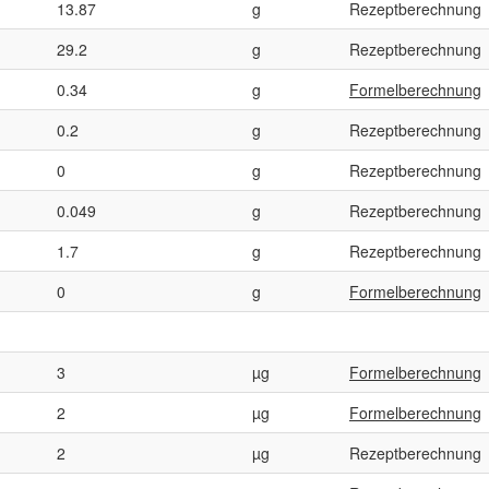
13.87
g
Rezeptberechnung
29.2
g
Rezeptberechnung
0.34
g
Formelberechnung
0.2
g
Rezeptberechnung
0
g
Rezeptberechnung
0.049
g
Rezeptberechnung
1.7
g
Rezeptberechnung
0
g
Formelberechnung
3
µg
Formelberechnung
2
µg
Formelberechnung
2
µg
Rezeptberechnung