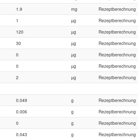
1.9
mg
Rezeptberechnung
1
µg
Rezeptberechnung
120
µg
Rezeptberechnung
30
µg
Rezeptberechnung
0
µg
Rezeptberechnung
0
µg
Rezeptberechnung
2
µg
Rezeptberechnung
0.049
g
Rezeptberechnung
0.006
g
Rezeptberechnung
0
g
Rezeptberechnung
0.043
g
Rezeptberechnung