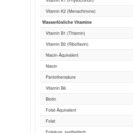
Vitamin K2 (Menachinone)
Wasserlösliche Vitamine
Vitamin B1 (Thiamin)
Vitamin B2 (Riboflavin)
Niacin-Äquivalent
Niacin
Pantothensäure
Vitamin B6
Biotin
Folat-Äquivalent
Folat
Folsäure, synthetisch