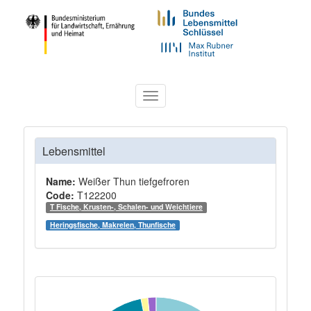
Toggle
navigation
Lebensmittel
Name:
Weißer Thun tiefgefroren
Code:
T122200
T Fische, Krusten-, Schalen- und Weichtiere
Heringsfische, Makrelen, Thunfische