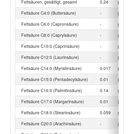
Fettsäuren, gesättigt, gesamt
0.24
g
Fettsäure C4:0 (Buttersäure)
-
g
Fettsäure C6:0 (Capronsäure)
-
g
Fettsäure C8:0 (Caprylsäure)
-
g
Fettsäure C10:0 (Caprinsäure)
-
g
Fettsäure C12:0 (Laurinsäure)
-
g
Fettsäure C14:0 (Myristinsäure)
0.017
g
Fettsäure C15:0 (Pentadecylsäure)
0.01
g
Fettsäure C16:0 (Palmitinsäure)
0.14
g
Fettsäure C17:0 (Margarinsäure)
0.01
g
Fettsäure C18:0 (Stearinsäure)
0.059
g
Fettsäure C20:0 (Arachinsäure)
-
g