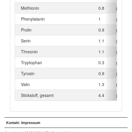
Methionin
0.8
g
Phenylalanin
1
g
Prolin
0.9
g
Serin
1.1
g
Threonin
1.1
g
Tryptophan
0.3
g
Tyrosin
0.9
g
Valin
1.3
g
Stickstoff, gesamt
4.4
g
Kontakt
Impressum