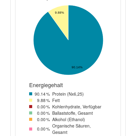
9.88%
90.14%
Energiegehalt
90
.14
%
Protein (Nx6,25)
9
.88
%
Fett
0
.00
%
Kohlenhydrate, Verfügbar
0
.00
%
Ballaststoffe, Gesamt
0
.00
%
Alkohol (Ethanol)
Organische Säuren,
0
.00
%
Gesamt