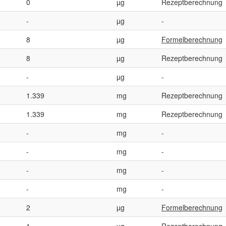
0
µg
Rezeptberechnung
-
µg
-
8
µg
Formelberechnung
8
µg
Rezeptberechnung
-
µg
-
1.339
mg
Rezeptberechnung
1.339
mg
Rezeptberechnung
-
mg
-
-
mg
-
-
mg
-
-
mg
-
2
µg
Formelberechnung
1
µg
Rezeptberechnung