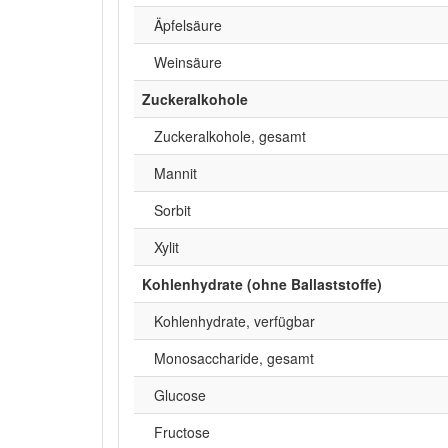
Äpfelsäure
Weinsäure
Zuckeralkohole
Zuckeralkohole, gesamt
Mannit
Sorbit
Xylit
Kohlenhydrate (ohne Ballaststoffe)
Kohlenhydrate, verfügbar
Monosaccharide, gesamt
Glucose
Fructose