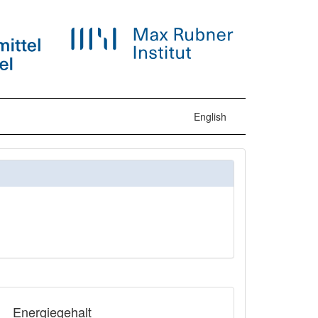
English
Energiegehalt