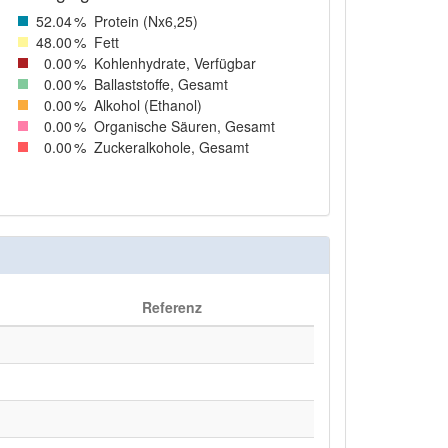
52
.04
%
Protein (Nx6,25)
48
.00
%
Fett
0
.00
%
Kohlenhydrate, Verfügbar
0
.00
%
Ballaststoffe, Gesamt
0
.00
%
Alkohol (Ethanol)
0
.00
%
Organische Säuren, Gesamt
0
.00
%
Zuckeralkohole, Gesamt
Referenz