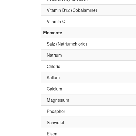
Vitamin B12 (Cobalamine)
Vitamin C
Elemente
Salz (Natriumchlorid)
Natrium
Chlorid
Kalium
Calcium
Magnesium
Phosphor
Schwefel
Eisen