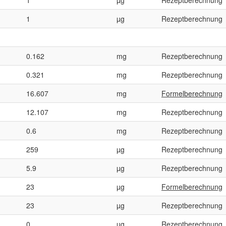
1
µg
Rezeptberechnung
0.162
mg
Rezeptberechnung
0.321
mg
Rezeptberechnung
16.607
mg
Formelberechnung
12.107
mg
Rezeptberechnung
0.6
mg
Rezeptberechnung
259
µg
Rezeptberechnung
5.9
µg
Rezeptberechnung
23
µg
Formelberechnung
23
µg
Rezeptberechnung
0
µg
Rezeptberechnung