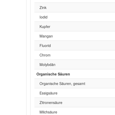
Zink
Iodid
Kupfer
Mangan
Fluorid
Chrom
Molybdän
Organische Säuren
Organische Säuren, gesamt
Essigsäure
Zitronensäure
Milchsäure