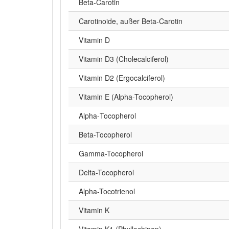
Beta‑Carotin
Carotinoide, außer Beta-Carotin
Vitamin D
Vitamin D3 (Cholecalciferol)
Vitamin D2 (Ergocalciferol)
Vitamin E (Alpha-Tocopherol)
Alpha‑Tocopherol
Beta-Tocopherol
Gamma-Tocopherol
Delta-Tocopherol
Alpha-Tocotrienol
Vitamin K
Vitamin K1 (Phyllochinon)