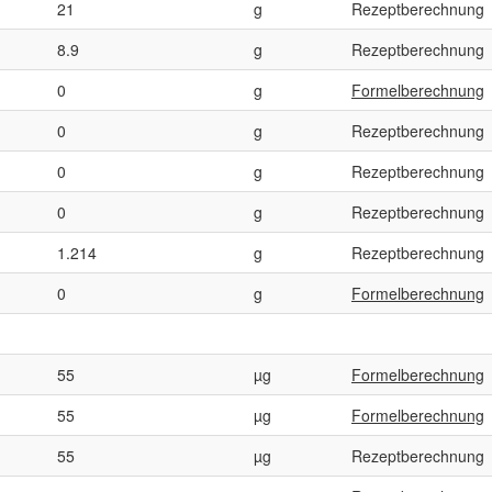
21
g
Rezeptberechnung
8.9
g
Rezeptberechnung
0
g
Formelberechnung
0
g
Rezeptberechnung
0
g
Rezeptberechnung
0
g
Rezeptberechnung
1.214
g
Rezeptberechnung
0
g
Formelberechnung
55
µg
Formelberechnung
55
µg
Formelberechnung
55
µg
Rezeptberechnung