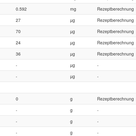
0.592
mg
Rezeptberechnung
27
µg
Rezeptberechnung
70
µg
Rezeptberechnung
24
µg
Rezeptberechnung
36
µg
Rezeptberechnung
-
µg
-
-
µg
-
0
g
Rezeptberechnung
-
g
-
-
g
-
-
g
-