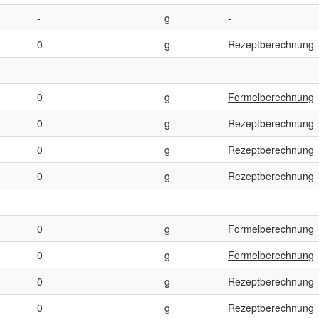
-
g
-
0
g
Rezeptberechnung
0
g
Formelberechnung
0
g
Rezeptberechnung
0
g
Rezeptberechnung
0
g
Rezeptberechnung
0
g
Formelberechnung
0
g
Formelberechnung
0
g
Rezeptberechnung
0
g
Rezeptberechnung