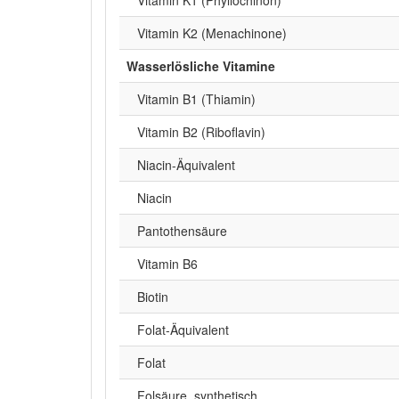
Vitamin K2 (Menachinone)
Wasserlösliche Vitamine
Vitamin B1 (Thiamin)
Vitamin B2 (Riboflavin)
Niacin-Äquivalent
Niacin
Pantothensäure
Vitamin B6
Biotin
Folat-Äquivalent
Folat
Folsäure, synthetisch