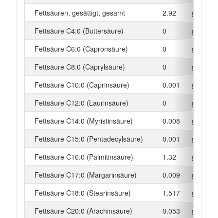
Fettsäuren, gesättigt, gesamt
2.92
g
Fettsäure C4:0 (Buttersäure)
0
g
Fettsäure C6:0 (Capronsäure)
0
g
Fettsäure C8:0 (Caprylsäure)
0
g
Fettsäure C10:0 (Caprinsäure)
0.001
g
Fettsäure C12:0 (Laurinsäure)
0
g
Fettsäure C14:0 (Myristinsäure)
0.008
g
Fettsäure C15:0 (Pentadecylsäure)
0.001
g
Fettsäure C16:0 (Palmitinsäure)
1.32
g
Fettsäure C17:0 (Margarinsäure)
0.009
g
Fettsäure C18:0 (Stearinsäure)
1.517
g
Fettsäure C20:0 (Arachinsäure)
0.053
g