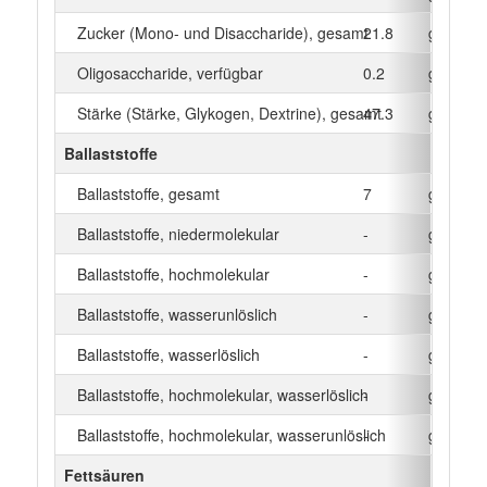
Zucker (Mono- und Disaccharide), gesamt
21.8
g
Oligosaccharide, verfügbar
0.2
g
Stärke (Stärke, Glykogen, Dextrine), gesamt
47.3
g
Ballaststoffe
Ballaststoffe, gesamt
7
g
Ballaststoffe, niedermolekular
-
g
Ballaststoffe, hochmolekular
-
g
Ballaststoffe, wasserunlöslich
-
g
Ballaststoffe, wasserlöslich
-
g
Ballaststoffe, hochmolekular, wasserlöslich
-
g
Ballaststoffe, hochmolekular, wasserunlöslich
-
g
Fettsäuren