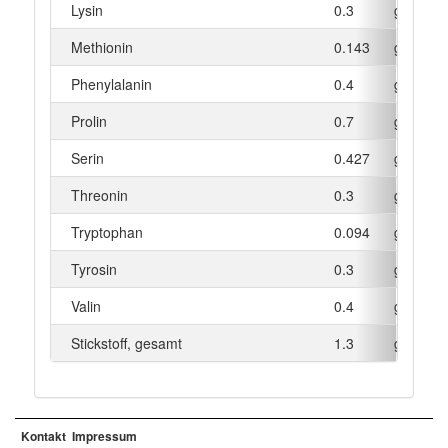
Lysin
0.3
g
Methionin
0.143
g
Phenylalanin
0.4
g
Prolin
0.7
g
Serin
0.427
g
Threonin
0.3
g
Tryptophan
0.094
g
Tyrosin
0.3
g
Valin
0.4
g
Stickstoff, gesamt
1.3
g
Kontakt
Impressum