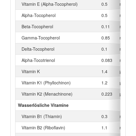
Vitamin E (Alpha-Tocopherol)
0.5
mg
Alpha‑Tocopherol
0.5
mg
Beta-Tocopherol
0.11
mg
Gamma-Tocopherol
0.85
mg
Delta-Tocopherol
0.1
mg
Alpha-Tocotrienol
0.083
mg
Vitamin K
1.4
µg
Vitamin K1 (Phyllochinon)
1.2
µg
Vitamin K2 (Menachinone)
0.223
µg
Wasserlösliche Vitamine
Vitamin B1 (Thiamin)
0.3
mg
Vitamin B2 (Riboflavin)
1.1
mg