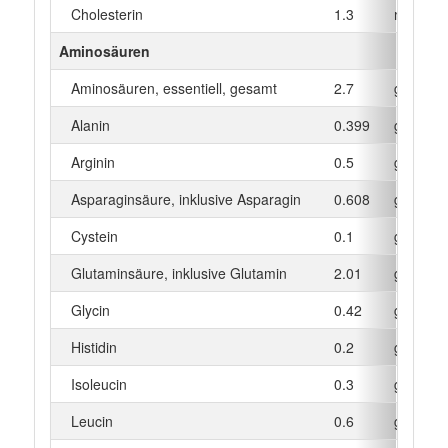
Cholesterin
1.3
mg
Aminosäuren
Aminosäuren, essentiell, gesamt
2.7
g
Alanin
0.399
g
Arginin
0.5
g
Asparaginsäure, inklusive Asparagin
0.608
g
Cystein
0.1
g
Glutaminsäure, inklusive Glutamin
2.01
g
Glycin
0.42
g
Histidin
0.2
g
Isoleucin
0.3
g
Leucin
0.6
g