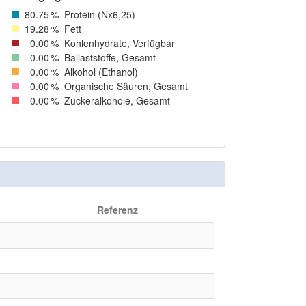
80
.75
%
Protein (Nx6,25)
19
.28
%
Fett
0
.00
%
Kohlenhydrate, Verfügbar
0
.00
%
Ballaststoffe, Gesamt
0
.00
%
Alkohol (Ethanol)
0
.00
%
Organische Säuren, Gesamt
0
.00
%
Zuckeralkohole, Gesamt
Referenz