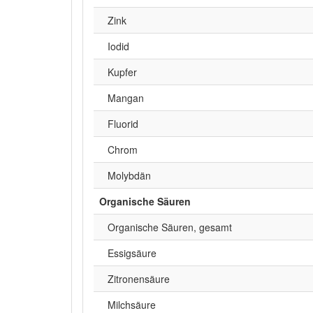
Zink
Iodid
Kupfer
Mangan
Fluorid
Chrom
Molybdän
Organische Säuren
Organische Säuren, gesamt
Essigsäure
Zitronensäure
Milchsäure