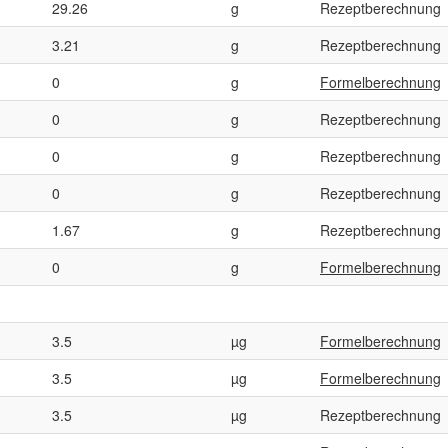
29.26
g
Rezeptberechnung
3.21
g
Rezeptberechnung
0
g
Formelberechnung
0
g
Rezeptberechnung
0
g
Rezeptberechnung
0
g
Rezeptberechnung
1.67
g
Rezeptberechnung
0
g
Formelberechnung
3.5
µg
Formelberechnung
3.5
µg
Formelberechnung
3.5
µg
Rezeptberechnung