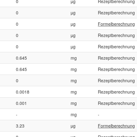
0
µg
Rezeptberechnung
0
µg
Rezeptberechnung
0
µg
Formelberechnung
0
µg
Rezeptberechnung
0
µg
Rezeptberechnung
0.645
mg
Rezeptberechnung
0.645
mg
Rezeptberechnung
0
mg
Rezeptberechnung
0.0018
mg
Rezeptberechnung
0.001
mg
Rezeptberechnung
-
mg
-
3.23
µg
Formelberechnung
0
µg
Rezeptberechnung