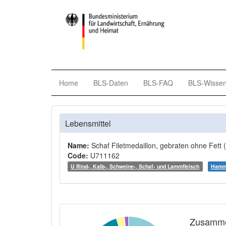
Home
BLS-Daten
BLS-FAQ
BLS-Wisse
Lebensmittel
Name:
Schaf Filetmedaillon, gebraten ohne Fett 
Code:
U711162
U Rind-, Kalb-, Schweine-, Schaf- und Lammfleisch
Hamme
Zusamme