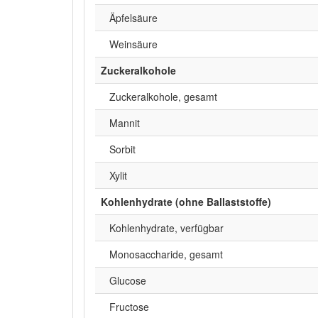
Äpfelsäure
Weinsäure
Zuckeralkohole
Zuckeralkohole, gesamt
Mannit
Sorbit
Xylit
Kohlenhydrate (ohne Ballaststoffe)
Kohlenhydrate, verfügbar
Monosaccharide, gesamt
Glucose
Fructose