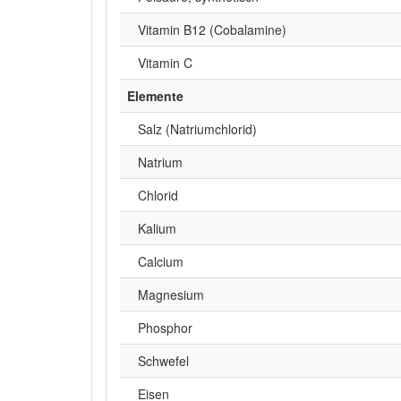
Vitamin B12 (Cobalamine)
Vitamin C
Elemente
Salz (Natriumchlorid)
Natrium
Chlorid
Kalium
Calcium
Magnesium
Phosphor
Schwefel
Eisen