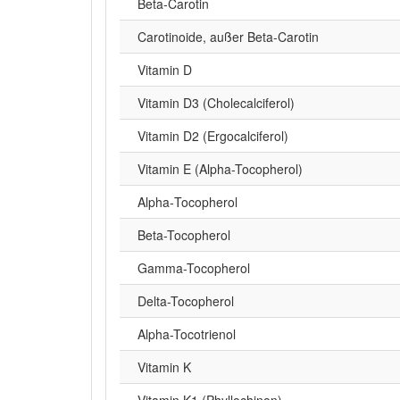
Beta‑Carotin
Carotinoide, außer Beta-Carotin
Vitamin D
Vitamin D3 (Cholecalciferol)
Vitamin D2 (Ergocalciferol)
Vitamin E (Alpha-Tocopherol)
Alpha‑Tocopherol
Beta-Tocopherol
Gamma-Tocopherol
Delta-Tocopherol
Alpha-Tocotrienol
Vitamin K
Vitamin K1 (Phyllochinon)