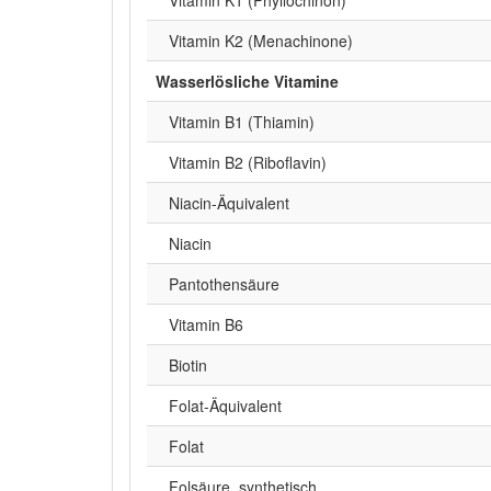
Vitamin K2 (Menachinone)
Wasserlösliche Vitamine
Vitamin B1 (Thiamin)
Vitamin B2 (Riboflavin)
Niacin-Äquivalent
Niacin
Pantothensäure
Vitamin B6
Biotin
Folat-Äquivalent
Folat
Folsäure, synthetisch