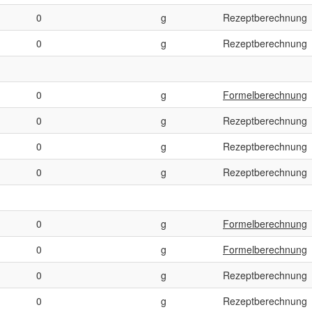
0
g
Rezeptberechnung
0
g
Rezeptberechnung
0
g
Formelberechnung
0
g
Rezeptberechnung
0
g
Rezeptberechnung
0
g
Rezeptberechnung
0
g
Formelberechnung
0
g
Formelberechnung
0
g
Rezeptberechnung
0
g
Rezeptberechnung