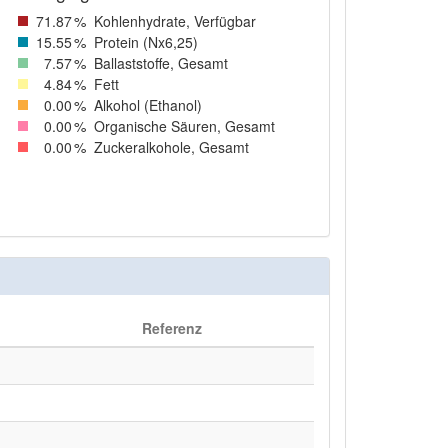
71
.87
%
Kohlenhydrate, Verfügbar
15
.55
%
Protein (Nx6,25)
7
.57
%
Ballaststoffe, Gesamt
4
.84
%
Fett
0
.00
%
Alkohol (Ethanol)
0
.00
%
Organische Säuren, Gesamt
0
.00
%
Zuckeralkohole, Gesamt
Referenz