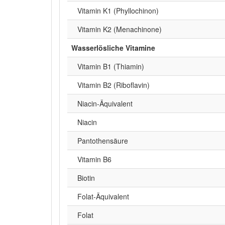
Vitamin K1 (Phyllochinon)
Vitamin K2 (Menachinone)
Wasserlösliche Vitamine
Vitamin B1 (Thiamin)
Vitamin B2 (Riboflavin)
Niacin-Äquivalent
Niacin
Pantothensäure
Vitamin B6
Biotin
Folat-Äquivalent
Folat