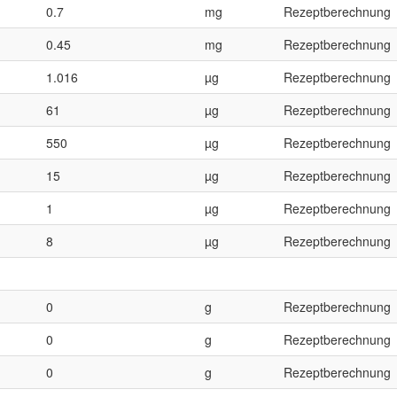
0.7
mg
Rezeptberechnung
0.45
mg
Rezeptberechnung
1.016
µg
Rezeptberechnung
61
µg
Rezeptberechnung
550
µg
Rezeptberechnung
15
µg
Rezeptberechnung
1
µg
Rezeptberechnung
8
µg
Rezeptberechnung
0
g
Rezeptberechnung
0
g
Rezeptberechnung
0
g
Rezeptberechnung