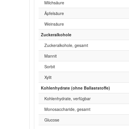
Milchsäure
Äpfelsäure
Weinsäure
Zuckeralkohole
Zuckeralkohole, gesamt
Mannit
Sorbit
Xylit
Kohlenhydrate (ohne Ballaststoffe)
Kohlenhydrate, verfügbar
Monosaccharide, gesamt
Glucose