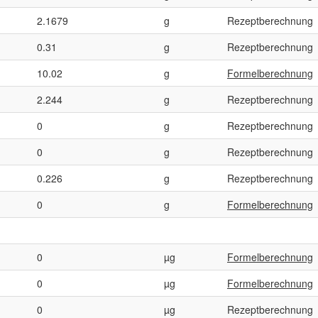
2.1679
g
Rezeptberechnung
0.31
g
Rezeptberechnung
10.02
g
Formelberechnung
2.244
g
Rezeptberechnung
0
g
Rezeptberechnung
0
g
Rezeptberechnung
0.226
g
Rezeptberechnung
0
g
Formelberechnung
0
µg
Formelberechnung
0
µg
Formelberechnung
0
µg
Rezeptberechnung