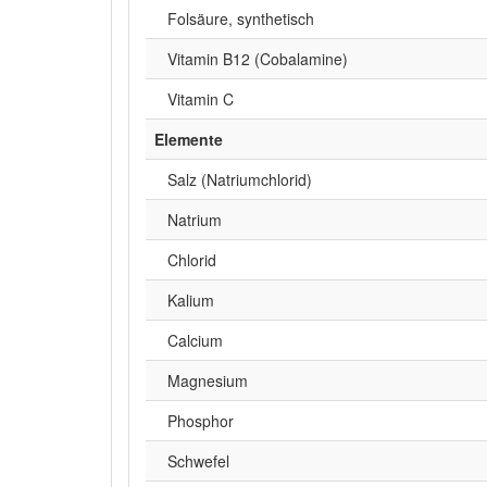
Folsäure, synthetisch
Vitamin B12 (Cobalamine)
Vitamin C
Elemente
Salz (Natriumchlorid)
Natrium
Chlorid
Kalium
Calcium
Magnesium
Phosphor
Schwefel