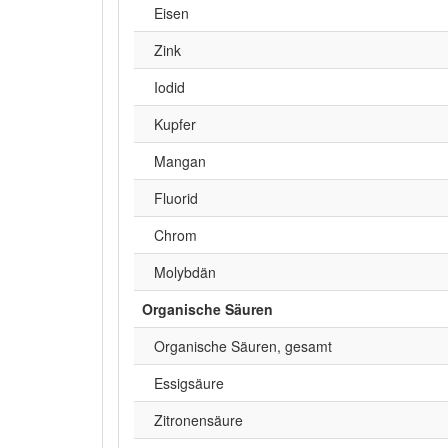
Eisen
Zink
Iodid
Kupfer
Mangan
Fluorid
Chrom
Molybdän
Organische Säuren
Organische Säuren, gesamt
Essigsäure
Zitronensäure