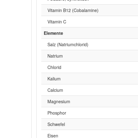
Vitamin B12 (Cobalamine)
Vitamin C
Elemente
Salz (Natriumchlorid)
Natrium
Chlorid
Kalium
Calcium
Magnesium
Phosphor
Schwefel
Eisen