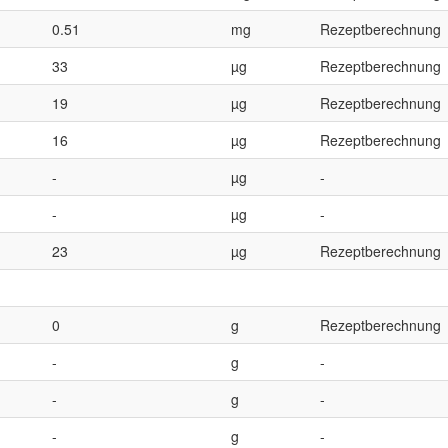
0.51
mg
Rezeptberechnung
33
µg
Rezeptberechnung
19
µg
Rezeptberechnung
16
µg
Rezeptberechnung
-
µg
-
-
µg
-
23
µg
Rezeptberechnung
0
g
Rezeptberechnung
-
g
-
-
g
-
-
g
-