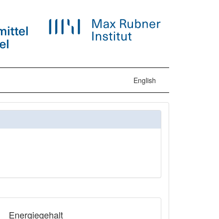
English
Energiegehalt