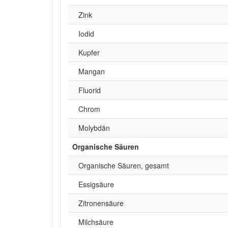
Zink
Iodid
Kupfer
Mangan
Fluorid
Chrom
Molybdän
Organische Säuren
Organische Säuren, gesamt
Essigsäure
Zitronensäure
Milchsäure