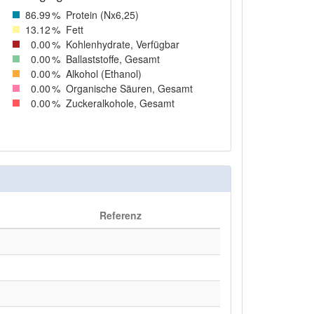
86
.99
%
Protein (Nx6,25)
13
.12
%
Fett
0
.00
%
Kohlenhydrate, Verfügbar
0
.00
%
Ballaststoffe, Gesamt
0
.00
%
Alkohol (Ethanol)
0
.00
%
Organische Säuren, Gesamt
0
.00
%
Zuckeralkohole, Gesamt
Referenz