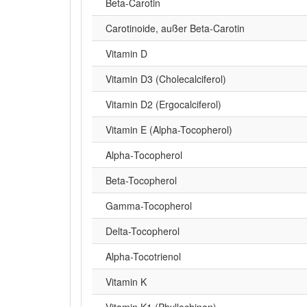
Beta‑Carotin
Carotinoide, außer Beta-Carotin
Vitamin D
Vitamin D3 (Cholecalciferol)
Vitamin D2 (Ergocalciferol)
Vitamin E (Alpha-Tocopherol)
Alpha‑Tocopherol
Beta-Tocopherol
Gamma-Tocopherol
Delta-Tocopherol
Alpha-Tocotrienol
Vitamin K
Vitamin K1 (Phyllochinon)