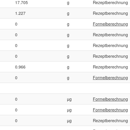
17.705
g
Rezeptberechnung
1.227
g
Rezeptberechnung
0
g
Formelberechnung
0
g
Rezeptberechnung
0
g
Rezeptberechnung
0
g
Rezeptberechnung
0.966
g
Rezeptberechnung
0
g
Formelberechnung
0
µg
Formelberechnung
0
µg
Formelberechnung
0
µg
Rezeptberechnung