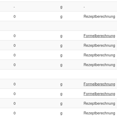
-
g
-
0
g
Rezeptberechnung
0
g
Formelberechnung
0
g
Rezeptberechnung
0
g
Rezeptberechnung
0
g
Rezeptberechnung
0
g
Formelberechnung
0
g
Formelberechnung
0
g
Rezeptberechnung
0
g
Rezeptberechnung