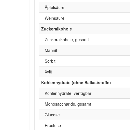
Äpfelsäure
Weinsäure
Zuckeralkohole
Zuckeralkohole, gesamt
Mannit
Sorbit
Xylit
Kohlenhydrate (ohne Ballaststoffe)
Kohlenhydrate, verfügbar
Monosaccharide, gesamt
Glucose
Fructose