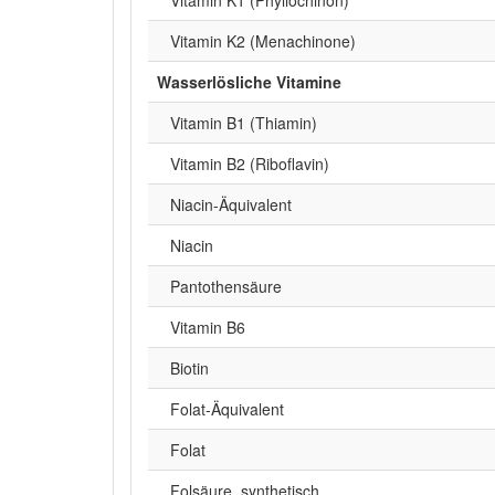
Vitamin K2 (Menachinone)
Wasserlösliche Vitamine
Vitamin B1 (Thiamin)
Vitamin B2 (Riboflavin)
Niacin-Äquivalent
Niacin
Pantothensäure
Vitamin B6
Biotin
Folat-Äquivalent
Folat
Folsäure, synthetisch