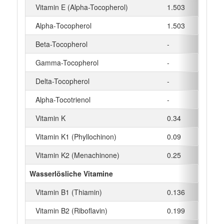
Vitamin E (Alpha-Tocopherol)
1.503
mg
Alpha‑Tocopherol
1.503
mg
Beta-Tocopherol
-
mg
Gamma-Tocopherol
-
mg
Delta-Tocopherol
-
mg
Alpha-Tocotrienol
-
mg
Vitamin K
0.34
µg
Vitamin K1 (Phyllochinon)
0.09
µg
Vitamin K2 (Menachinone)
0.25
µg
Wasserlösliche Vitamine
Vitamin B1 (Thiamin)
0.136
mg
Vitamin B2 (Riboflavin)
0.199
mg