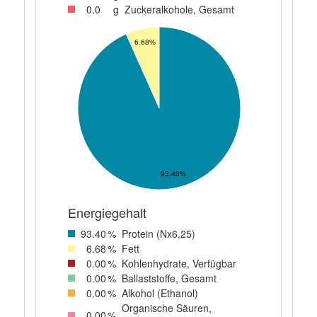
0
.0
g
Zuckeralkohole, Gesamt
6.68%
93.40%
Energiegehalt
93
.40
%
Protein (Nx6,25)
6
.68
%
Fett
0
.00
%
Kohlenhydrate, Verfügbar
0
.00
%
Ballaststoffe, Gesamt
0
.00
%
Alkohol (Ethanol)
Organische Säuren,
0
.00
%