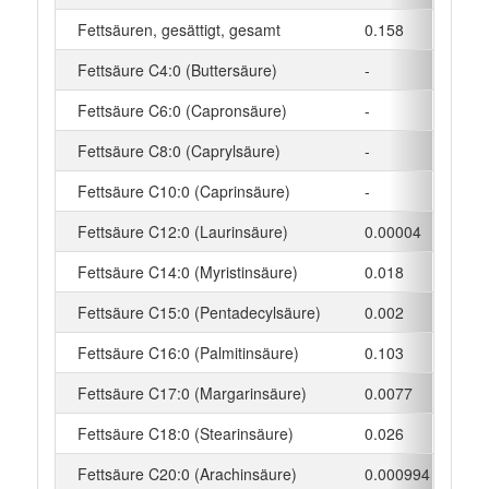
Fettsäuren, gesättigt, gesamt
0.158
g
Fettsäure C4:0 (Buttersäure)
-
g
Fettsäure C6:0 (Capronsäure)
-
g
Fettsäure C8:0 (Caprylsäure)
-
g
Fettsäure C10:0 (Caprinsäure)
-
g
Fettsäure C12:0 (Laurinsäure)
0.00004
g
Fettsäure C14:0 (Myristinsäure)
0.018
g
Fettsäure C15:0 (Pentadecylsäure)
0.002
g
Fettsäure C16:0 (Palmitinsäure)
0.103
g
Fettsäure C17:0 (Margarinsäure)
0.0077
g
Fettsäure C18:0 (Stearinsäure)
0.026
g
Fettsäure C20:0 (Arachinsäure)
0.000994
g