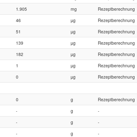
1.905
mg
Rezeptberechnung
46
µg
Rezeptberechnung
51
µg
Rezeptberechnung
139
µg
Rezeptberechnung
182
µg
Rezeptberechnung
1
µg
Rezeptberechnung
0
µg
Rezeptberechnung
0
g
Rezeptberechnung
-
g
-
-
g
-
-
g
-