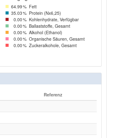
64
.99
%
Fett
35
.03
%
Protein (Nx6,25)
0
.00
%
Kohlenhydrate, Verfügbar
0
.00
%
Ballaststoffe, Gesamt
0
.00
%
Alkohol (Ethanol)
0
.00
%
Organische Säuren, Gesamt
0
.00
%
Zuckeralkohole, Gesamt
Referenz