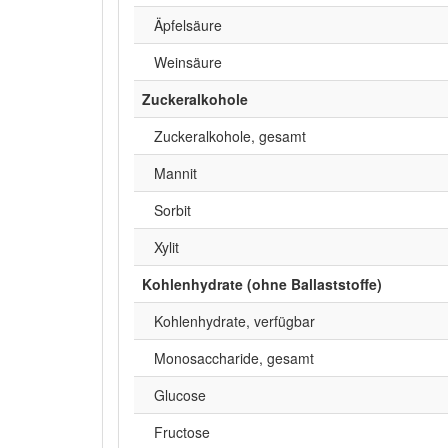
Äpfelsäure
Weinsäure
Zuckeralkohole
Zuckeralkohole, gesamt
Mannit
Sorbit
Xylit
Kohlenhydrate (ohne Ballaststoffe)
Kohlenhydrate, verfügbar
Monosaccharide, gesamt
Glucose
Fructose