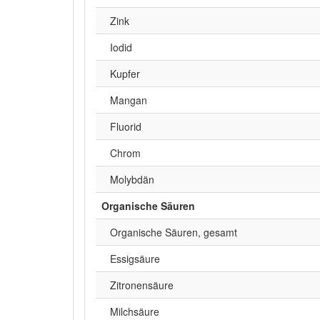
Zink
Iodid
Kupfer
Mangan
Fluorid
Chrom
Molybdän
Organische Säuren
Organische Säuren, gesamt
Essigsäure
Zitronensäure
Milchsäure