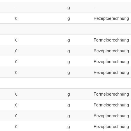
-
g
-
0
g
Rezeptberechnung
0
g
Formelberechnung
0
g
Rezeptberechnung
0
g
Rezeptberechnung
0
g
Rezeptberechnung
0
g
Formelberechnung
0
g
Formelberechnung
0
g
Rezeptberechnung
0
g
Rezeptberechnung