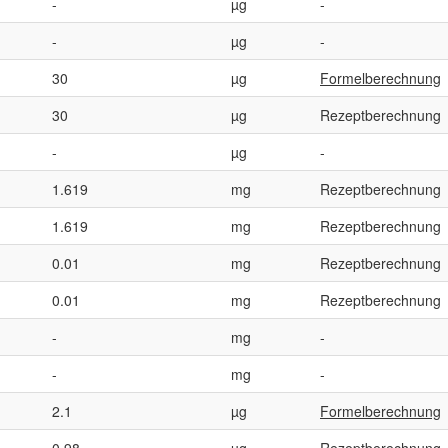
-
µg
-
-
µg
-
30
µg
Formelberechnung
30
µg
Rezeptberechnung
-
µg
-
1.619
mg
Rezeptberechnung
1.619
mg
Rezeptberechnung
0.01
mg
Rezeptberechnung
0.01
mg
Rezeptberechnung
-
mg
-
-
mg
-
2.1
µg
Formelberechnung
0.98
µg
Rezeptberechnung