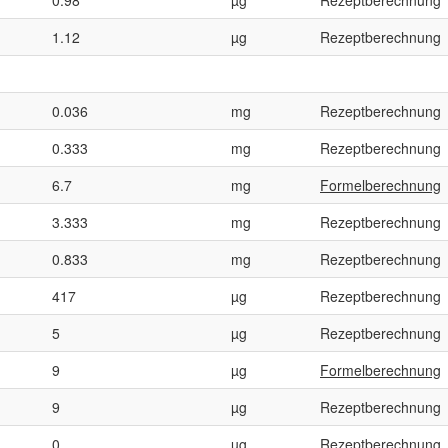
1.12
µg
Rezeptberechnung
0.036
mg
Rezeptberechnung
0.333
mg
Rezeptberechnung
6.7
mg
Formelberechnung
3.333
mg
Rezeptberechnung
0.833
mg
Rezeptberechnung
417
µg
Rezeptberechnung
5
µg
Rezeptberechnung
9
µg
Formelberechnung
9
µg
Rezeptberechnung
0
µg
Rezeptberechnung