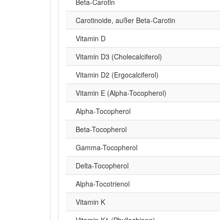
Beta‑Carotin
Carotinoide, außer Beta-Carotin
Vitamin D
Vitamin D3 (Cholecalciferol)
Vitamin D2 (Ergocalciferol)
Vitamin E (Alpha-Tocopherol)
Alpha‑Tocopherol
Beta-Tocopherol
Gamma-Tocopherol
Delta-Tocopherol
Alpha-Tocotrienol
Vitamin K
Vitamin K1 (Phyllochinon)