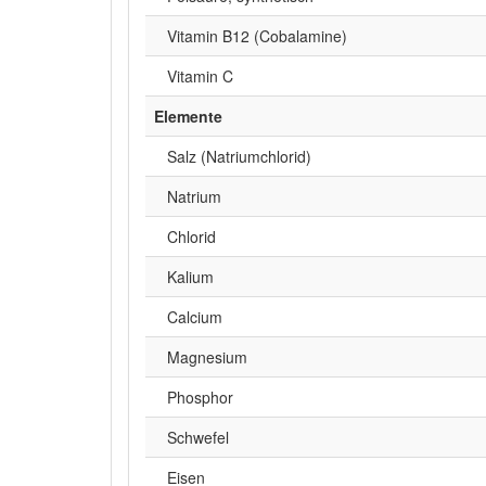
Vitamin B12 (Cobalamine)
Vitamin C
Elemente
Salz (Natriumchlorid)
Natrium
Chlorid
Kalium
Calcium
Magnesium
Phosphor
Schwefel
Eisen