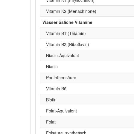
Vitamin K2 (Menachinone)
Wasserlösliche Vitamine
Vitamin B1 (Thiamin)
Vitamin B2 (Riboflavin)
Niacin-Äquivalent
Niacin
Pantothensäure
Vitamin B6
Biotin
Folat-Äquivalent
Folat
Folsäure, synthetisch