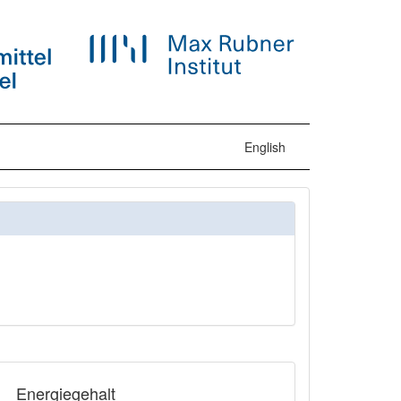
English
Energiegehalt