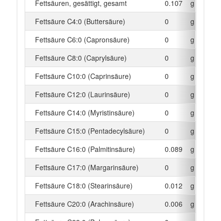
Fettsäuren, gesättigt, gesamt
0.107
g
Fettsäure C4:0 (Buttersäure)
0
g
Fettsäure C6:0 (Capronsäure)
0
g
Fettsäure C8:0 (Caprylsäure)
0
g
Fettsäure C10:0 (Caprinsäure)
0
g
Fettsäure C12:0 (Laurinsäure)
0
g
Fettsäure C14:0 (Myristinsäure)
0
g
Fettsäure C15:0 (Pentadecylsäure)
0
g
Fettsäure C16:0 (Palmitinsäure)
0.089
g
Fettsäure C17:0 (Margarinsäure)
0
g
Fettsäure C18:0 (Stearinsäure)
0.012
g
Fettsäure C20:0 (Arachinsäure)
0.006
g