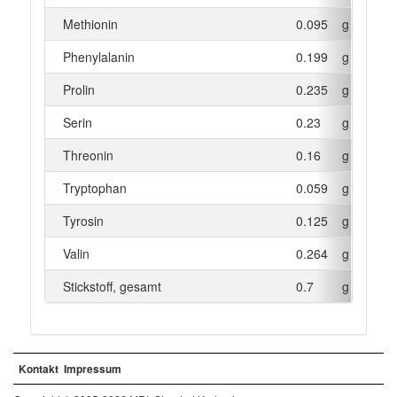
Methionin
0.095
g
Phenylalanin
0.199
g
Prolin
0.235
g
Serin
0.23
g
Threonin
0.16
g
Tryptophan
0.059
g
Tyrosin
0.125
g
Valin
0.264
g
Stickstoff, gesamt
0.7
g
Kontakt
Impressum