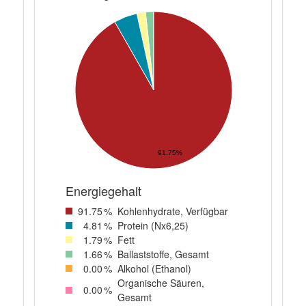
91.75%
Energiegehalt
91
.75
%
Kohlenhydrate, Verfügbar
4
.81
%
Protein (Nx6,25)
1
.79
%
Fett
1
.66
%
Ballaststoffe, Gesamt
0
.00
%
Alkohol (Ethanol)
Organische Säuren,
0
.00
%
Gesamt