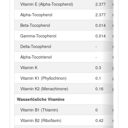
Vitamin E (Alpha-Tocopherol)
2.377
mg
Alpha‑Tocopherol
2.377
mg
Beta-Tocopherol
0.014
mg
Gamma-Tocopherol
0.014
mg
Delta-Tocopherol
-
mg
Alpha-Tocotrienol
-
mg
Vitamin K
0.3
µg
Vitamin K1 (Phyllochinon)
0.1
µg
Vitamin K2 (Menachinone)
0.16
µg
Wasserlösliche Vitamine
Vitamin B1 (Thiamin)
0
mg
Vitamin B2 (Riboflavin)
0.42
mg