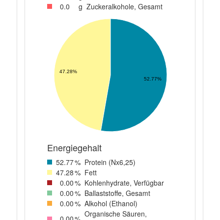
0
.0
g
Zuckeralkohole, Gesamt
47.28%
52.77%
Energiegehalt
52
.77
%
Protein (Nx6,25)
47
.28
%
Fett
0
.00
%
Kohlenhydrate, Verfügbar
0
.00
%
Ballaststoffe, Gesamt
0
.00
%
Alkohol (Ethanol)
Organische Säuren,
0
.00
%