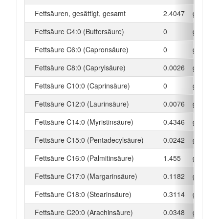
Fettsäuren, gesättigt, gesamt
2.4047
g
Fettsäure C4:0 (Buttersäure)
0
g
Fettsäure C6:0 (Capronsäure)
0
g
Fettsäure C8:0 (Caprylsäure)
0.0026
g
Fettsäure C10:0 (Caprinsäure)
0
g
Fettsäure C12:0 (Laurinsäure)
0.0076
g
Fettsäure C14:0 (Myristinsäure)
0.4346
g
Fettsäure C15:0 (Pentadecylsäure)
0.0242
g
Fettsäure C16:0 (Palmitinsäure)
1.455
g
Fettsäure C17:0 (Margarinsäure)
0.1182
g
Fettsäure C18:0 (Stearinsäure)
0.3114
g
Fettsäure C20:0 (Arachinsäure)
0.0348
g