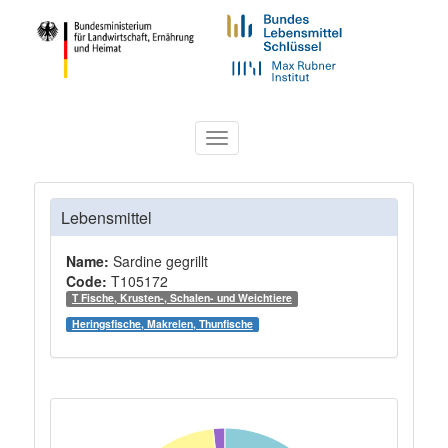
Toggle
navigation
Lebensmittel
Name:
Sardine gegrillt
Code:
T105172
T Fische, Krusten-, Schalen- und Weichtiere
Heringsfische, Makrelen, Thunfische