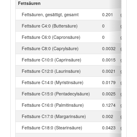
Fettsäuren
Fettsäuren, gesättigt, gesamt
0.201
g
Fettsäure C4:0 (Buttersäure)
0
g
Fettsäure C6:0 (Capronsäure)
0
g
Fettsäure C8:0 (Caprylsäure)
0.0032
g
Fettsäure C10:0 (Caprinsäure)
0.0015
g
Fettsäure C12:0 (Laurinsäure)
0.0021
g
Fettsäure C14:0 (Myristinsäure)
0.0179
g
Fettsäure C15:0 (Pentadecylsäure)
0.0025
g
Fettsäure C16:0 (Palmitinsäure)
0.1274
g
Fettsäure C17:0 (Margarinsäure)
0.002
g
Fettsäure C18:0 (Stearinsäure)
0.0423
g