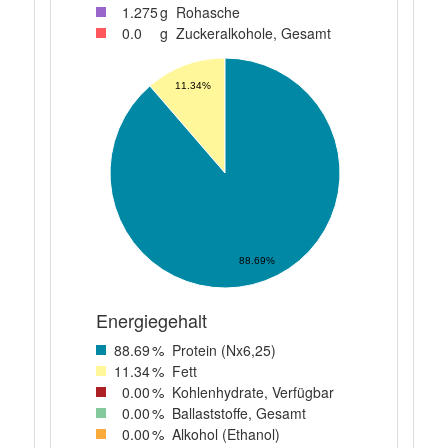
1
.275
g
Rohasche
0
.0
g
Zuckeralkohole, Gesamt
11.34%
88.69%
Energiegehalt
88
.69
%
Protein (Nx6,25)
11
.34
%
Fett
0
.00
%
Kohlenhydrate, Verfügbar
0
.00
%
Ballaststoffe, Gesamt
0
.00
%
Alkohol (Ethanol)