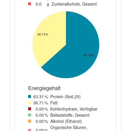
0
.0
g
Zuckeralkohole, Gesamt
36.71%
63.31%
Energiegehalt
63
.31
%
Protein (Nx6,25)
36
.71
%
Fett
0
.00
%
Kohlenhydrate, Verfügbar
0
.00
%
Ballaststoffe, Gesamt
0
.00
%
Alkohol (Ethanol)
Organische Säuren,
0
.00
%