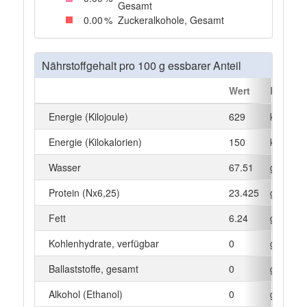
Gesamt
0
.00
%
Zuckeralkohole, Gesamt
Nährstoffgehalt pro 100 g essbarer Anteil
Wert
Einheit
Energie (Kilojoule)
629
kJ
Energie (Kilokalorien)
150
kcal
Wasser
67.51
g
Protein (Nx6,25)
23.425
g
Fett
6.24
g
Kohlenhydrate, verfügbar
0
g
Ballaststoffe, gesamt
0
g
Alkohol (Ethanol)
0
g