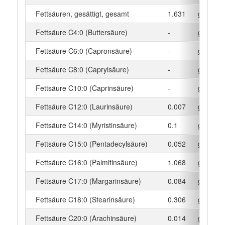
Fettsäuren, gesättigt, gesamt
1.631
g
Fettsäure C4:0 (Buttersäure)
-
g
Fettsäure C6:0 (Capronsäure)
-
g
Fettsäure C8:0 (Caprylsäure)
-
g
Fettsäure C10:0 (Caprinsäure)
-
g
Fettsäure C12:0 (Laurinsäure)
0.007
g
Fettsäure C14:0 (Myristinsäure)
0.1
g
Fettsäure C15:0 (Pentadecylsäure)
0.052
g
Fettsäure C16:0 (Palmitinsäure)
1.068
g
Fettsäure C17:0 (Margarinsäure)
0.084
g
Fettsäure C18:0 (Stearinsäure)
0.306
g
Fettsäure C20:0 (Arachinsäure)
0.014
g