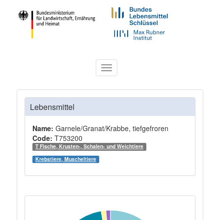
Toggle
navigation
Lebensmittel
Name:
Garnele/Granat/Krabbe, tiefgefroren
Code:
T753200
T Fische, Krusten-, Schalen- und Weichtiere
Krebstiere, Muscheltiere