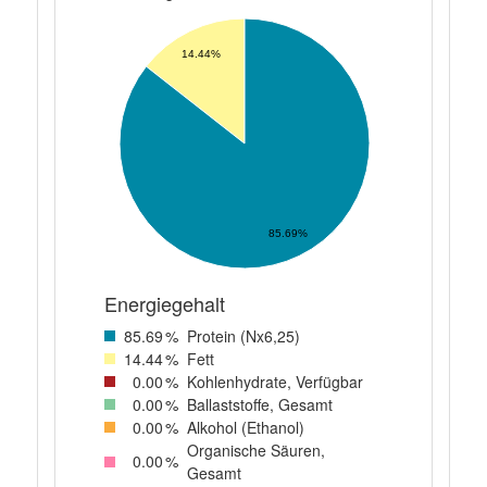
14.44%
85.69%
Energiegehalt
85
.69
%
Protein (Nx6,25)
14
.44
%
Fett
0
.00
%
Kohlenhydrate, Verfügbar
0
.00
%
Ballaststoffe, Gesamt
0
.00
%
Alkohol (Ethanol)
Organische Säuren,
0
.00
%
Gesamt