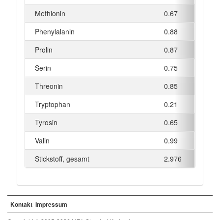
Methionin
0.67
g
Phenylalanin
0.88
g
Prolin
0.87
g
Serin
0.75
g
Threonin
0.85
g
Tryptophan
0.21
g
Tyrosin
0.65
g
Valin
0.99
g
Stickstoff, gesamt
2.976
g
Kontakt
Impressum