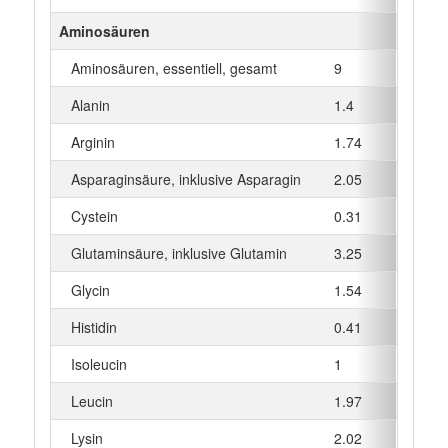
Aminosäuren
Aminosäuren, essentiell, gesamt
9
g
Alanin
1.4
g
Arginin
1.74
g
Asparaginsäure, inklusive Asparagin
2.05
g
Cystein
0.31
g
Glutaminsäure, inklusive Glutamin
3.25
g
Glycin
1.54
g
Histidin
0.41
g
Isoleucin
1
g
Leucin
1.97
g
Lysin
2.02
g