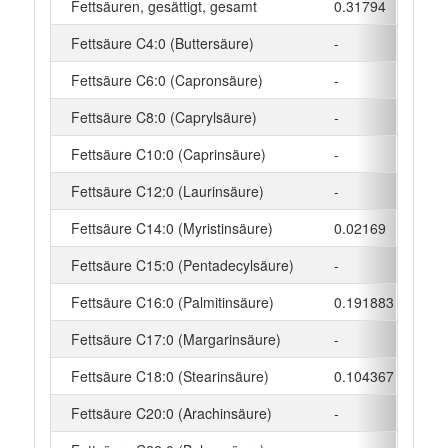
Fettsäuren, gesättigt, gesamt
0.31794
g
Fettsäure C4:0 (Buttersäure)
-
g
Fettsäure C6:0 (Capronsäure)
-
g
Fettsäure C8:0 (Caprylsäure)
-
g
Fettsäure C10:0 (Caprinsäure)
-
g
Fettsäure C12:0 (Laurinsäure)
-
g
Fettsäure C14:0 (Myristinsäure)
0.02169
g
Fettsäure C15:0 (Pentadecylsäure)
-
g
Fettsäure C16:0 (Palmitinsäure)
0.191883
g
Fettsäure C17:0 (Margarinsäure)
-
g
Fettsäure C18:0 (Stearinsäure)
0.104367
g
Fettsäure C20:0 (Arachinsäure)
-
g