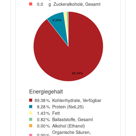
0
.0
g
Zuckeralkohole, Gesamt
8.28%
89.38%
Energiegehalt
89
.38
%
Kohlenhydrate, Verfügbar
8
.28
%
Protein (Nx6,25)
1
.43
%
Fett
0
.82
%
Ballaststoffe, Gesamt
0
.00
%
Alkohol (Ethanol)
Organische Säuren,
0
.00
%