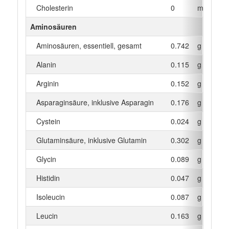
Cholesterin
0
mg
Aminosäuren
Aminosäuren, essentiell, gesamt
0.742
g
Alanin
0.115
g
Arginin
0.152
g
Asparaginsäure, inklusive Asparagin
0.176
g
Cystein
0.024
g
Glutaminsäure, inklusive Glutamin
0.302
g
Glycin
0.089
g
Histidin
0.047
g
Isoleucin
0.087
g
Leucin
0.163
g