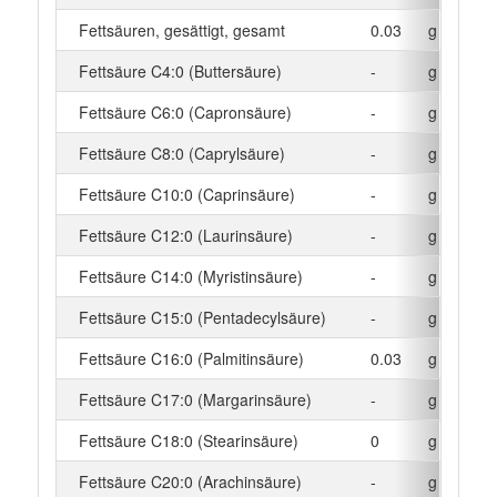
Fettsäuren, gesättigt, gesamt
0.03
g
Fettsäure C4:0 (Buttersäure)
-
g
Fettsäure C6:0 (Capronsäure)
-
g
Fettsäure C8:0 (Caprylsäure)
-
g
Fettsäure C10:0 (Caprinsäure)
-
g
Fettsäure C12:0 (Laurinsäure)
-
g
Fettsäure C14:0 (Myristinsäure)
-
g
Fettsäure C15:0 (Pentadecylsäure)
-
g
Fettsäure C16:0 (Palmitinsäure)
0.03
g
Fettsäure C17:0 (Margarinsäure)
-
g
Fettsäure C18:0 (Stearinsäure)
0
g
Fettsäure C20:0 (Arachinsäure)
-
g