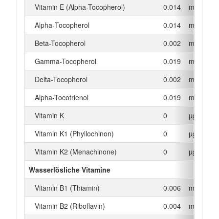
Vitamin E (Alpha-Tocopherol)
0.014
mg
Alpha‑Tocopherol
0.014
mg
Beta-Tocopherol
0.002
mg
Gamma-Tocopherol
0.019
mg
Delta-Tocopherol
0.002
mg
Alpha-Tocotrienol
0.019
mg
Vitamin K
0
µg
Vitamin K1 (Phyllochinon)
0
µg
Vitamin K2 (Menachinone)
0
µg
Wasserlösliche Vitamine
Vitamin B1 (Thiamin)
0.006
mg
Vitamin B2 (Riboflavin)
0.004
mg