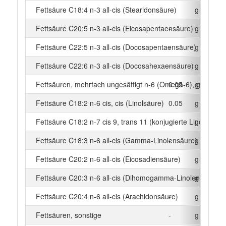
Fettsäure C18:4 n-3 all-cis (Stearidonsäure)
-
g
Fettsäure C20:5 n-3 all-cis (Eicosapentaensäure)
-
g
Fettsäure C22:5 n-3 all-cis (Docosapentaensäure)
-
g
Fettsäure C22:6 n-3 all-cis (Docosahexaensäure)
-
g
Fettsäuren, mehrfach ungesättigt n-6 (Omega-6), gesamt
0.05
g
Fettsäure C18:2 n-6 cis, cis (Linolsäure)
0.05
g
Fettsäure C18:2 n-7 cis 9, trans 11 (konjugierte Linolsäure)
-
g
Fettsäure C18:3 n-6 all-cis (Gamma-Linolensäure)
-
g
Fettsäure C20:2 n-6 all-cis (Eicosadiensäure)
-
g
Fettsäure C20:3 n-6 all-cis (Dihomogamma-Linolensäure)
-
g
Fettsäure C20:4 n-6 all-cis (Arachidonsäure)
-
g
Fettsäuren, sonstige
-
g