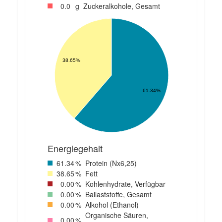
0
.0
g
Zuckeralkohole, Gesamt
38.65%
61.34%
Energiegehalt
61
.34
%
Protein (Nx6,25)
38
.65
%
Fett
0
.00
%
Kohlenhydrate, Verfügbar
0
.00
%
Ballaststoffe, Gesamt
0
.00
%
Alkohol (Ethanol)
Organische Säuren,
0
.00
%