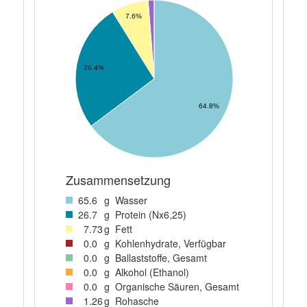
7.6%
26.4%
64.8%
Zusammensetzung
65
.6
g
Wasser
26
.7
g
Protein (Nx6,25)
7
.73
g
Fett
0
.0
g
Kohlenhydrate, Verfügbar
0
.0
g
Ballaststoffe, Gesamt
0
.0
g
Alkohol (Ethanol)
0
.0
g
Organische Säuren, Gesamt
1
.26
g
Rohasche