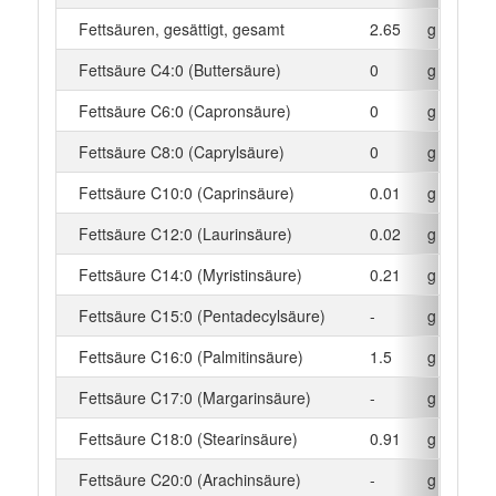
Fettsäuren, gesättigt, gesamt
2.65
g
Fettsäure C4:0 (Buttersäure)
0
g
Fettsäure C6:0 (Capronsäure)
0
g
Fettsäure C8:0 (Caprylsäure)
0
g
Fettsäure C10:0 (Caprinsäure)
0.01
g
Fettsäure C12:0 (Laurinsäure)
0.02
g
Fettsäure C14:0 (Myristinsäure)
0.21
g
Fettsäure C15:0 (Pentadecylsäure)
-
g
Fettsäure C16:0 (Palmitinsäure)
1.5
g
Fettsäure C17:0 (Margarinsäure)
-
g
Fettsäure C18:0 (Stearinsäure)
0.91
g
Fettsäure C20:0 (Arachinsäure)
-
g