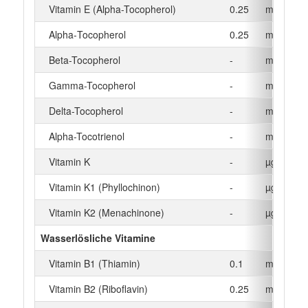
Vitamin E (Alpha-Tocopherol)
0.25
mg
Alpha‑Tocopherol
0.25
mg
Beta-Tocopherol
-
mg
Gamma-Tocopherol
-
mg
Delta-Tocopherol
-
mg
Alpha-Tocotrienol
-
mg
Vitamin K
-
µg
Vitamin K1 (Phyllochinon)
-
µg
Vitamin K2 (Menachinone)
-
µg
Wasserlösliche Vitamine
Vitamin B1 (Thiamin)
0.1
mg
Vitamin B2 (Riboflavin)
0.25
mg